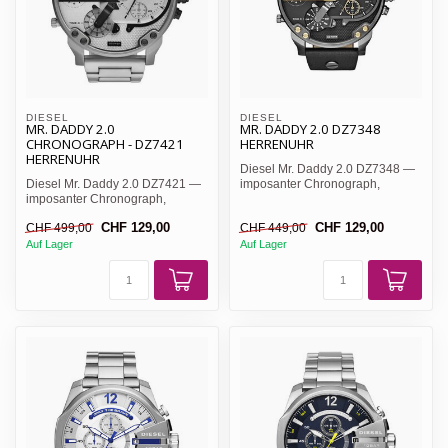
DIESEL
DIESEL
MR. DADDY 2.0
MR. DADDY 2.0 DZ7348
CHRONOGRAPH - DZ7421
HERRENUHR
HERRENUHR
Diesel Mr. Daddy 2.0 DZ7348 —
Diesel Mr. Daddy 2.0 DZ7421 —
imposanter Chronograph,
imposanter Chronograph,
schwarzes Zifferblatt mit ...
silbernes Zifferblatt mit ...
CHF 129,00
CHF 129,00
CHF 499,00
CHF 449,00
Auf Lager
Auf Lager