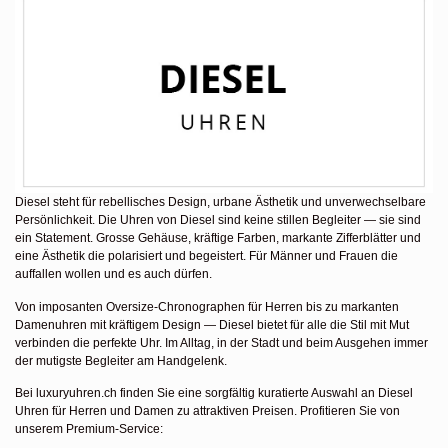
Diesel steht für rebellisches Design, urbane Ästhetik und unverwechselbare
Persönlichkeit. Die Uhren von Diesel sind keine stillen Begleiter — sie sind
ein Statement. Grosse Gehäuse, kräftige Farben, markante Zifferblätter und
eine Ästhetik die polarisiert und begeistert. Für Männer und Frauen die
auffallen wollen und es auch dürfen.
Von imposanten Oversize-Chronographen für Herren bis zu markanten
Damenuhren mit kräftigem Design — Diesel bietet für alle die Stil mit Mut
verbinden die perfekte Uhr. Im Alltag, in der Stadt und beim Ausgehen immer
der mutigste Begleiter am Handgelenk.
Bei luxuryuhren.ch finden Sie eine sorgfältig kuratierte Auswahl an Diesel
Uhren für Herren und Damen zu attraktiven Preisen. Profitieren Sie von
unserem Premium-Service: