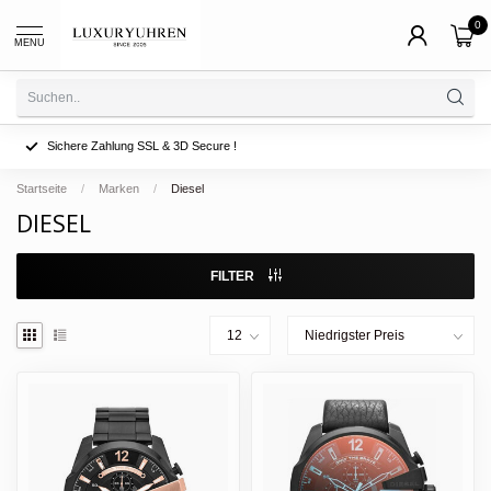
0
MENU
Sichere Zahlung SSL & 3D Secure !
Startseite
/
Marken
/
Diesel
DIESEL
FILTER