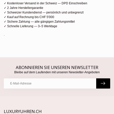
✓ Kostenloser Versand in der Schweiz — DPD Einschreiben
✓ 2 Jahre Herstellergarantie
✓ Schweizer Kundendienst — persönlich und unbegrenzt
✓ Kauf auf Rechnung bis CHF 5'000
✓ Sichere Zahlung — alle gängigen Zahlungsmittel
✓ Schnelle Lieferung — 3–5 Werktage
.
ABONNIEREN SIE UNSEREN NEWSLETTER
Bleibe auf dem Laufenden mit unseren Newsletter-Angeboten
LUXURYUHREN.CH