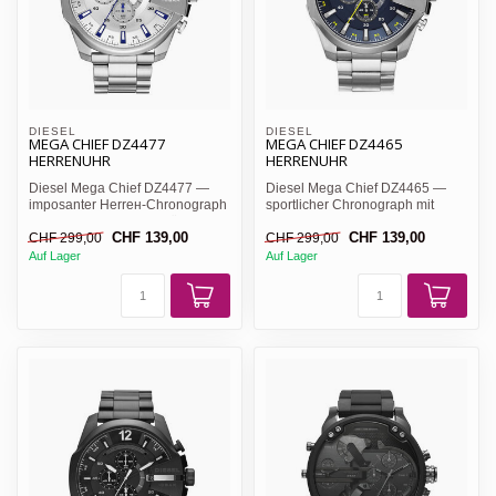
DIESEL
DIESEL
MEGA CHIEF DZ4477
MEGA CHIEF DZ4465
HERRENUHR
HERRENUHR
Diesel Mega Chief DZ4477 —
Diesel Mega Chief DZ4465 —
imposanter Herrен-Chronograph
sportlicher Chronograph mit
mit 51mm Edelstahlgehäu...
marineblauen Zifferblatt,...
CHF 139,00
CHF 139,00
CHF 299,00
CHF 299,00
Auf Lager
Auf Lager