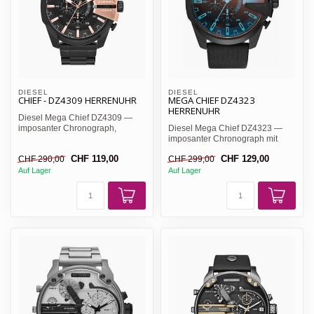
DIESEL
DIESEL
CHIEF - DZ4309 HERRENUHR
MEGA CHIEF DZ4323
HERRENUHR
Diesel Mega Chief DZ4309 —
imposanter Chronograph,
Diesel Mega Chief DZ4323 —
schwarzes Zifferblatt mit ros...
imposanter Chronograph mit
schwarzem Sonnenschliff-Zi...
CHF 119,00
CHF 129,00
CHF 290,00
CHF 299,00
Auf Lager
Auf Lager