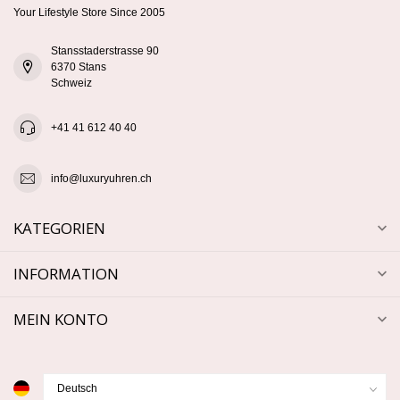
Your Lifestyle Store Since 2005
Stansstaderstrasse 90
6370 Stans
Schweiz
+41 41 612 40 40
info@luxuryuhren.ch
KATEGORIEN
INFORMATION
MEIN KONTO