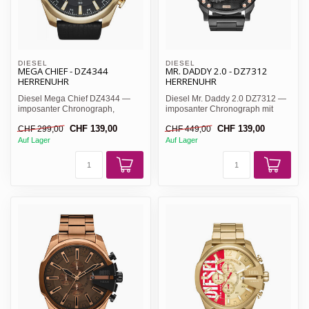
DIESEL
DIESEL
MEGA CHIEF - DZ4344
MR. DADDY 2.0 - DZ7312
HERRENUHR
HERRENUHR
Diesel Mega Chief DZ4344 —
Diesel Mr. Daddy 2.0 DZ7312 —
imposanter Chronograph,
imposanter Chronograph mit
schwarzes Zifferblatt mit gol...
schwarzem Waffelstruktu...
CHF 139,00
CHF 139,00
CHF 299,00
CHF 449,00
Auf Lager
Auf Lager