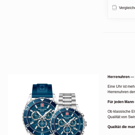
Vergleic
Herrenuhren — S
Eine Uhr ist meh
Herrenuhren der
Für jeden Mann 
Ob klassische El
Qualität von Swi
Qualität die ma