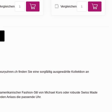
ergleichen
Vergleichen
luxuryuhren.ch finden Sie eine sorgfältig ausgewählte Kollektion an
, amerikanischer Fashion-Stil von Michael Kors oder robuste Swiss Made
jeden Anlass die passende Uhr.