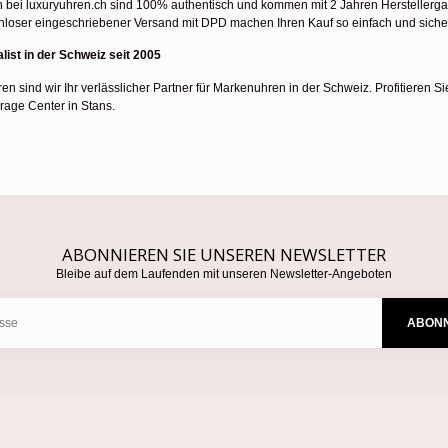
n bei luxuryuhren.ch sind 100% authentisch und kommen mit 2 Jahren Herstellerg
nloser eingeschriebener Versand mit DPD machen Ihren Kauf so einfach und siche
list in der Schweiz seit 2005
ren sind wir Ihr verlässlicher Partner für Markenuhren in der Schweiz. Profitiere
rage Center in Stans.
ABONNIEREN SIE UNSEREN NEWSLETTER
Bleibe auf dem Laufenden mit unseren Newsletter-Angeboten
ABONN