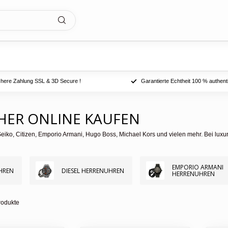
chere Zahlung SSL & 3D Secure !
Garantierte Echtheit 100 % authent
HER ONLINE KAUFEN
o, Citizen, Emporio Armani, Hugo Boss, Michael Kors und vielen mehr. Bei luxur
EMPORIO ARMANI
HREN
DIESEL HERRENUHREN
HERRENUHREN
odukte