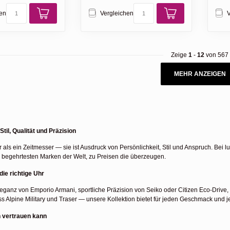
hen
Vergleichen
V
Zeige
1
-
12
von 567
MEHR ANZEIGEN
til, Qualität und Präzision
r als ein Zeitmesser — sie ist Ausdruck von Persönlichkeit, Stil und Anspruch. Bei 
 begehrtesten Marken der Welt, zu Preisen die überzeugen.
die richtige Uhr
eganz von Emporio Armani, sportliche Präzision von Seiko oder Citizen Eco-Drive
ss Alpine Military und Traser — unsere Kollektion bietet für jeden Geschmack und 
n vertrauen kann