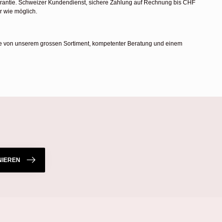
arantie. Schweizer Kundendienst, sichere Zahlung auf Rechnung bis CHF
r wie möglich.
n Sie von unserem grossen Sortiment, kompetenter Beratung und einem
IEREN