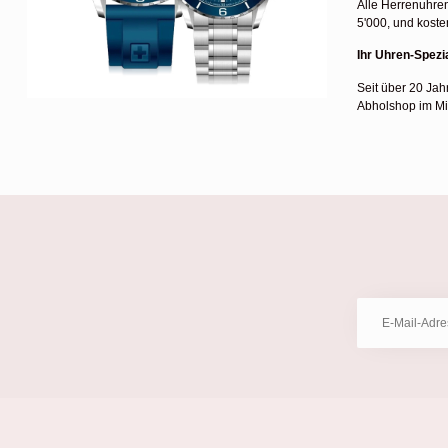
Alle Herrenuhre
5'000, und koste
Ihr Uhren-Spezia
Seit über 20 Jah
Abholshop im Mi