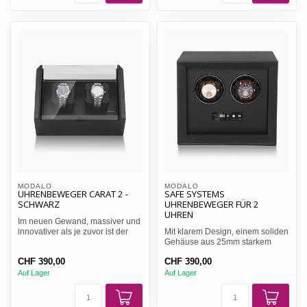
MODALO
MODALO
UHRENBEWEGER CARAT 2 -
SAFE SYSTEMS
SCHWARZ
UHRENBEWEGER FÜR 2
UHREN
Im neuen Gewand, massiver und
innovativer als je zuvor ist der
Mit klarem Design, einem soliden
Modalo LUXWINDER ...
Gehäuse aus 25mm starkem
Massivholz, der Oberfl...
CHF 390,00
CHF 390,00
Auf Lager
Auf Lager