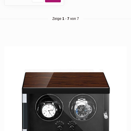
Zeige
1
-
7
von 7