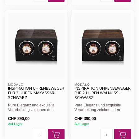
MODALO
MODALO
INSPIRATION UHRENBEWEGER
INSPIRATION UHRENBEWEGER
FÜR 2 UHREN MAKASSAR-
FÜR 2 UHREN WALNUSS-
SCHWARZ
SCHWARZ
Pure Eleganz und exquisite
Pure Eleganz und exquisite
Verarbeitung zeichnen den
Verarbeitung zeichnen den
INSPIRATION Uhrenbeweger
INSPIRATION Uhrenbeweger
CHF 390,00
CHF 390,00
au...
au...
Auf Lager
Auf Lager