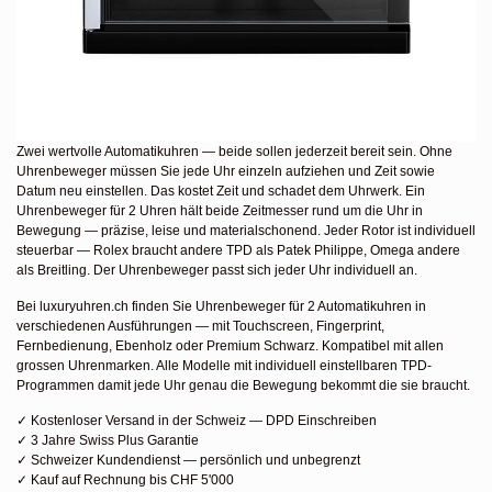
Zwei wertvolle Automatikuhren — beide sollen jederzeit bereit sein. Ohne
Uhrenbeweger müssen Sie jede Uhr einzeln aufziehen und Zeit sowie
Datum neu einstellen. Das kostet Zeit und schadet dem Uhrwerk. Ein
Uhrenbeweger für 2 Uhren hält beide Zeitmesser rund um die Uhr in
Bewegung — präzise, leise und materialschonend. Jeder Rotor ist individuell
steuerbar — Rolex braucht andere TPD als Patek Philippe, Omega andere
als Breitling. Der Uhrenbeweger passt sich jeder Uhr individuell an.
Bei luxuryuhren.ch finden Sie Uhrenbeweger für 2 Automatikuhren in
verschiedenen Ausführungen — mit Touchscreen, Fingerprint,
Fernbedienung, Ebenholz oder Premium Schwarz. Kompatibel mit allen
grossen Uhrenmarken. Alle Modelle mit individuell einstellbaren TPD-
Programmen damit jede Uhr genau die Bewegung bekommt die sie braucht.
✓ Kostenloser Versand in der Schweiz — DPD Einschreiben
✓ 3 Jahre Swiss Plus Garantie
✓ Schweizer Kundendienst — persönlich und unbegrenzt
✓ Kauf auf Rechnung bis CHF 5'000