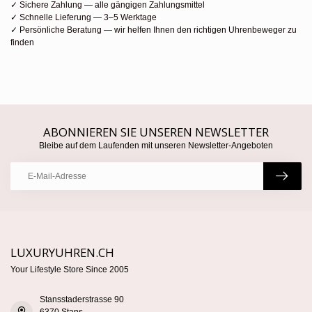
✓ Sichere Zahlung — alle gängigen Zahlungsmittel
✓ Schnelle Lieferung — 3–5 Werktage
✓ Persönliche Beratung — wir helfen Ihnen den richtigen Uhrenbeweger zu
finden
ABONNIEREN SIE UNSEREN NEWSLETTER
Bleibe auf dem Laufenden mit unseren Newsletter-Angeboten
LUXURYUHREN.CH
Your Lifestyle Store Since 2005
Stansstaderstrasse 90
6370 Stans