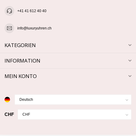
+41 41 612 40 40
info@luxuryuhren.ch
KATEGORIEN
INFORMATION
MEIN KONTO
CHF