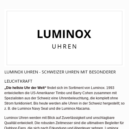
LUMINOX UHREN - SCHWEIZER UHREN MIT BESONDERER
LEUCHTKRAFT
„Die hellste Uhr der Welt“
findet sich im Sortiment von Luminox. 1993
entwickelten die US-Amerikaner Timbo und Barry Cohen zusammen mit
Spezialisten aus der Schweiz eine Uhrenbeleuchtung, die komplett ohne
Strom funktioniert. Bis heute werden alle Uhren in der Schweiz hergestellt; so
z. B. die Luminox Navy Seal und die Luminox Atacama.
Luminox Uhren werden mit Blick auf Zuverlässigkeit und unschlagbare
Qualität entwickelt. Die robusten Zeitmesser sind die ultimativen Begleiter für
Outdoor-Fans, die sich nach Erkundung und Abenteuer sehnen. Luminox