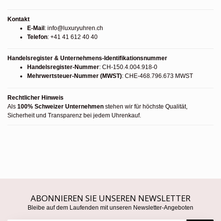
Kontakt
E-Mail
:
info@luxuryuhren.ch
Telefon
: +41 41 612 40 40
Handelsregister & Unternehmens-Identifikationsnummer
Handelsregister-Nummer
: CH-150.4.004.918-0
Mehrwertsteuer-Nummer (MWST)
: CHE-468.796.673 MWST
Rechtlicher Hinweis
Als
100% Schweizer Unternehmen
stehen wir für höchste Qualität,
Sicherheit und Transparenz bei jedem Uhrenkauf.
ABONNIEREN SIE UNSEREN NEWSLETTER
Bleibe auf dem Laufenden mit unseren Newsletter-Angeboten