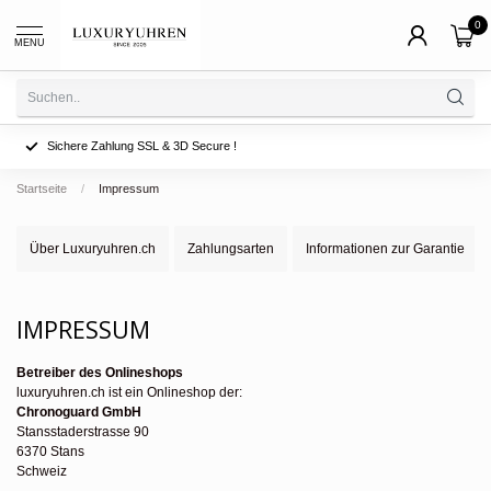
0
MENU
Sichere Zahlung SSL & 3D Secure !
Startseite
/
Impressum
Über Luxuryuhren.ch
Zahlungsarten
Informationen zur Garantie
IMPRESSUM
Betreiber des Onlineshops
luxuryuhren.ch ist ein Onlineshop der:
Chronoguard GmbH
Stansstaderstrasse 90
6370 Stans
Schweiz