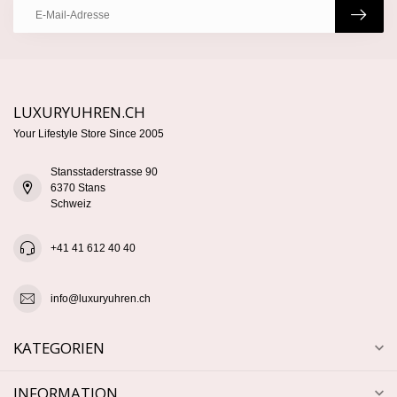
LUXURYUHREN.CH
Your Lifestyle Store Since 2005
Stansstaderstrasse 90
6370 Stans
Schweiz
+41 41 612 40 40
info@luxuryuhren.ch
KATEGORIEN
INFORMATION