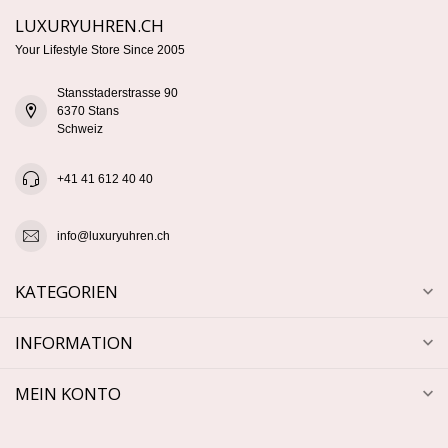
LUXURYUHREN.CH
Your Lifestyle Store Since 2005
Stansstaderstrasse 90
6370 Stans
Schweiz
+41 41 612 40 40
info@luxuryuhren.ch
KATEGORIEN
INFORMATION
MEIN KONTO