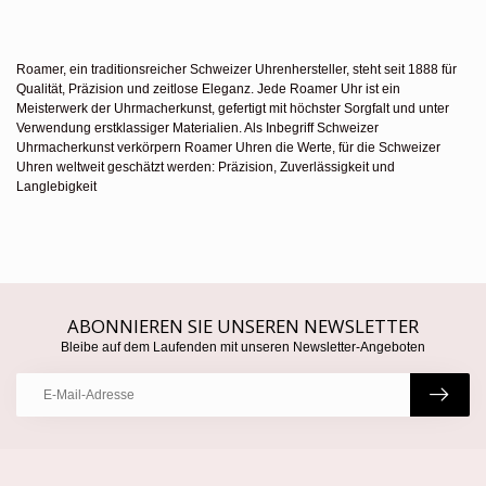
Roamer, ein traditionsreicher Schweizer Uhrenhersteller, steht seit 1888 für
Qualität, Präzision und zeitlose Eleganz. Jede Roamer Uhr ist ein
Meisterwerk der Uhrmacherkunst, gefertigt mit höchster Sorgfalt und unter
Verwendung erstklassiger Materialien. Als Inbegriff Schweizer
Uhrmacherkunst verkörpern Roamer Uhren die Werte, für die Schweizer
Uhren weltweit geschätzt werden: Präzision, Zuverlässigkeit und
Langlebigkeit
ABONNIEREN SIE UNSEREN NEWSLETTER
Bleibe auf dem Laufenden mit unseren Newsletter-Angeboten