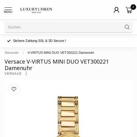
0
MENU
Sichere Zahlung SSL & 3D Secure !
Startseite
/
V-VIRTUS MINI DUO VET300221 Damenuhr
Versace V-VIRTUS MINI DUO VET300221
Damenuhr
VERSACE 