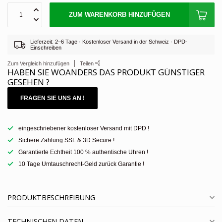
ZUM WARENKORB HINZUFÜGEN
Lieferzeit: 2–6 Tage · Kostenloser Versand in der Schweiz · DPD-
Einschreiben
Zum Vergleich hinzufügen
Teilen
HABEN SIE WOANDERS DAS PRODUKT GÜNSTIGER
GESEHEN ?
FRAGEN SIE UNS AN !
eingeschriebener kostenloser Versand mit DPD !
Sichere Zahlung SSL & 3D Secure !
Garantierte Echtheit 100 % authentische Uhren !
10 Tage Umtauschrecht-Geld zurück Garantie !
PRODUKTBESCHREIBUNG
TECHNISCHEN DATEN