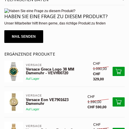
HABEN SIE EINE FRAGE ZU DIESEM PRODUKT?
Unser Mitarbeiter hilft Ihnen gerne, das richtige Produkt zu finden
MAIL SENDEN
ERGÄNZENDE PRODUKTE
CHF
VERSACE 
1.090,00
Versace Greca Logo 38 MM
Damenuhr - VEVH00720
CHF
Auf Lager
329,00
VERSACE 
CHF
Versace Eon VE7901623
1.390,00
Damenuhr
CHF 590,00
Auf Lager
CHF
VERSACE 