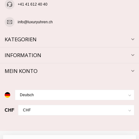
+41 41 612 40 40
info@luxuryuhren.ch
KATEGORIEN
INFORMATION
MEIN KONTO
CHF