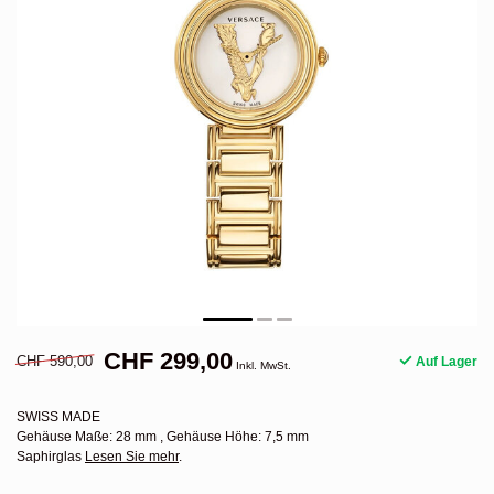
CHF 299,00
CHF 590,00
Auf Lager
Inkl. MwSt.
SWISS MADE
Gehäuse Maße: 28 mm , Gehäuse Höhe: 7,5 mm
Saphirglas
Lesen Sie mehr
.