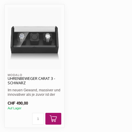
MODALO
UHRENBEWEGER CARAT 3 -
SCHWARZ
Im neuen Gewand, massiver und
innovativer als je zuvor ist der
Modalo LUXWINDER ...
CHF 490,00
Auf Lager