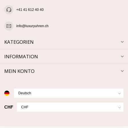
+41 41 612 40 40
info@luxuryuhren.ch
KATEGORIEN
INFORMATION
MEIN KONTO
CHF