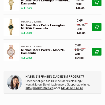
269,00
Michael Kors Lexington - MK4741
Damenuhr
CHF
Auf Lager
149,00
CHF
MICHAEL KORS 
299,00
Michael Kors Petite Lexington
MK4842 Damenuhr
CHF
Auf Lager
149,00
CHF
MICHAEL KORS 
359,00
Michael Kors Parker - MK5896
Damenuhr
CHF
Auf Lager
169,00
HABEN SIE FRAGEN ZU DIESEM PRODUKT?
Oder benötigen Sie Hilfe bei der Bestellung?
Kontaktieren Sie einfach unsere Supportabteilung.
info@luxuryuhren.ch
oder
+41 41 612 40 40
.