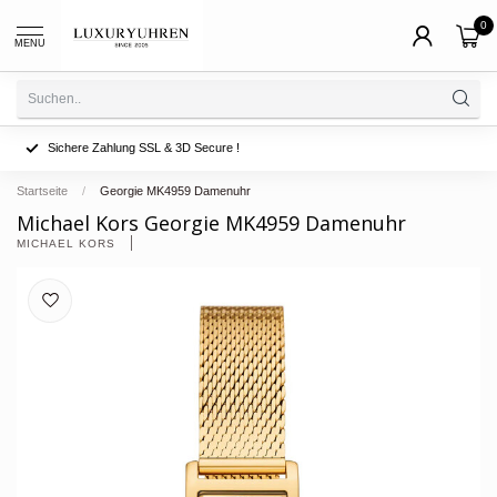
0
MENU
Sichere Zahlung SSL & 3D Secure !
Startseite
/
Georgie MK4959 Damenuhr
Michael Kors Georgie MK4959 Damenuhr
MICHAEL KORS 