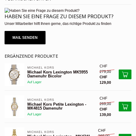
HABEN SIE EINE FRAGE ZU DIESEM PRODUKT?
Unser Mitarbeiter hilft Ihnen gerne, das richtige Produkt zu finden
MAIL SENDEN
ERGÄNZENDE PRODUKTE
CHF
MICHAEL KORS 
279,00
Michael Kors Lexington MK5955
Damenuhr Bicolor
CHF
Auf Lager
129,00
CHF
MICHAEL KORS 
269,00
Michael Kors Petite Lexington -
MK4815 Damenuhr
CHF
Auf Lager
139,00
CHF
MICHAEL KORS 