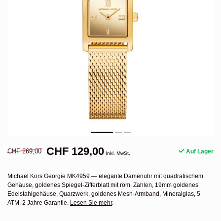
CHF 129,00
CHF 269,00
Auf Lager
Inkl. MwSt.
Michael Kors Georgie MK4959 — elegante Damenuhr mit quadratischem
Gehäuse, goldenes Spiegel-Zifferblatt mit röm. Zahlen, 19mm goldenes
Edelstahlgehäuse, Quarzwerk, goldenes Mesh-Armband, Mineralglas, 5
ATM. 2 Jahre Garantie.
Lesen Sie mehr
.