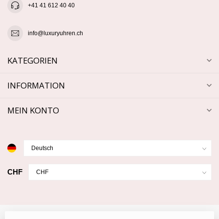
+41 41 612 40 40
info@luxuryuhren.ch
KATEGORIEN
INFORMATION
MEIN KONTO
CHF