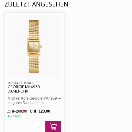
ZULETZT ANGESEHEN
MICHAEL KORS 
GEORGIE MK4959
DAMENUHR
Michael Kors Georgie MK4959 —
elegante Damenuhr mit
quadratischem Gehäuse, golde...
CHF 129,00
CHF 269,00
Auf Lager