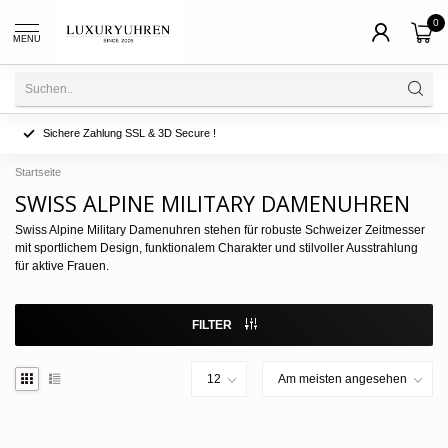
0
MENU
Sichere Zahlung SSL & 3D Secure !
Startseite
SWISS ALPINE MILITARY DAMENUHREN
Swiss Alpine Military Damenuhren stehen für robuste Schweizer Zeitmesser
mit sportlichem Design, funktionalem Charakter und stilvoller Ausstrahlung
für aktive Frauen.
FILTER