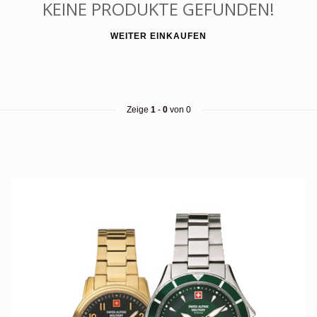
KEINE PRODUKTE GEFUNDEN!
WEITER EINKAUFEN
Zeige
1
-
0
von 0