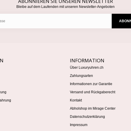
ABONNIEREN SIE UNSEREN NEWSLETTER
Bleibe auf dem Laufenden mit unseren Newsletter-Angeboten
ABONN
EN
INFORMATION
Über Luxuryuhren.ch
Zahlungsarten
Informationen zur Garantie
rung
Versand und Rückgaberecht
ahrung
Kontakt
Abholshop im Mirage Center
Datenschutzerklärung
Impressum