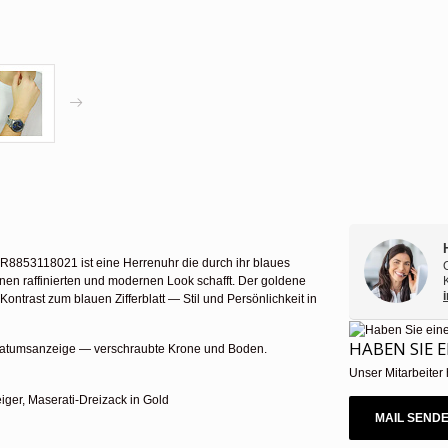
R8853118021 ist eine Herrenuhr die durch ihr blaues
inen raffinierten und modernen Look schafft. Der goldene
ntrast zum blauen Zifferblatt — Stil und Persönlichkeit in
HABEN SIE 
 Datumsanzeige — verschraubte Krone und Boden.
Unser Mitarbeiter 
iger, Maserati-Dreizack in Gold
MAIL SEND