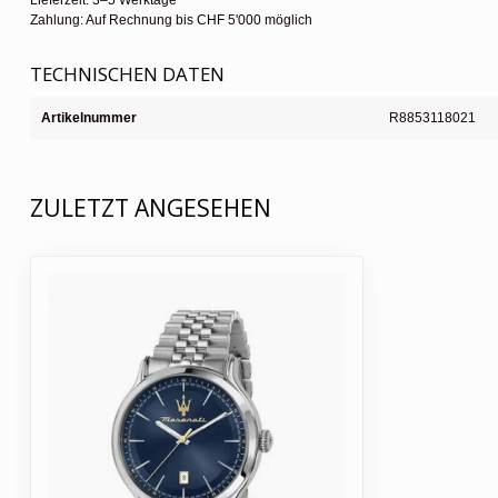
Lieferzeit: 3–5 Werktage
Zahlung: Auf Rechnung bis CHF 5'000 möglich
TECHNISCHEN DATEN
Artikelnummer
R8853118021
ZULETZT ANGESEHEN