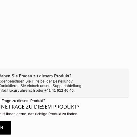
Haben Sie Fragen zu diesem Produkt?
Oder benötigen Sie Hilfe bei der Bestellung?
Kontaktieren Sie einfach unsere Supportabteilung.
info@luxuryuhren.ch
oder
+41 41 612 40 40
.
EINE FRAGE ZU DIESEM PRODUKT?
hilft Ihnen gerne, das richtige Produkt zu finden
EN