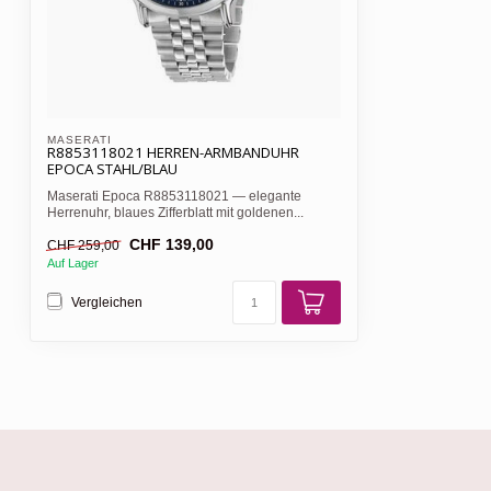
MASERATI 
R8853118021 HERREN-ARMBANDUHR
EPOCA STAHL/BLAU
Maserati Epoca R8853118021 — elegante
Herrenuhr, blaues Zifferblatt mit goldenen...
CHF 139,00
CHF 259,00
Auf Lager
Vergleichen