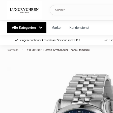
Alle Kategorien
Marken
Kundendienst
eingeschriebener kostenloser Versand mit DPD !
Si
Startseite
/
R8853118021 Herren-Armbanduhr Epoca Stahl/Blau