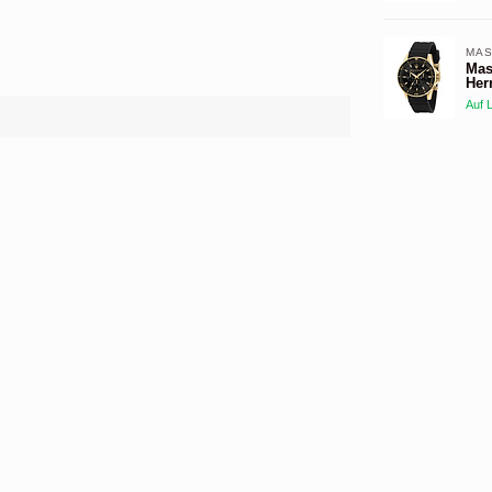
MAS
Mas
Her
Auf 