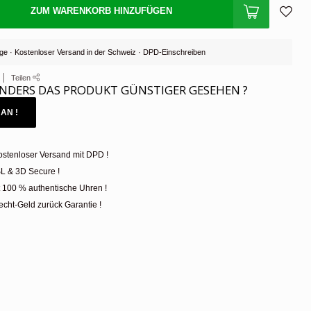
ZUM WARENKORB HINZUFÜGEN
Tage · Kostenloser Versand in der Schweiz · DPD-Einschreiben
Teilen
NDERS DAS PRODUKT GÜNSTIGER GESEHEN ?
AN !
ostenloser Versand mit DPD !
L & 3D Secure !
t 100 % authentische Uhren !
cht-Geld zurück Garantie !