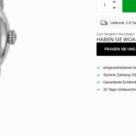
Lieferzeit: 2–6 
Zum Vergleich hinzufügen
HABEN SIE WOA
FRAGEN SIE UNS 
eingeschriebener k
Sichere Zahlung SS
Garantierte Echthei
10 Tage Umtauschre