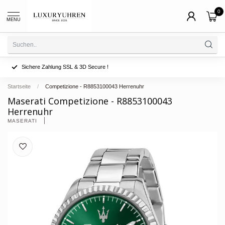
0
MENU
Sichere Zahlung SSL & 3D Secure !
Startseite
/
Competizione - R8853100043 Herrenuhr
Maserati Competizione - R8853100043
Herrenuhr
MASERATI 