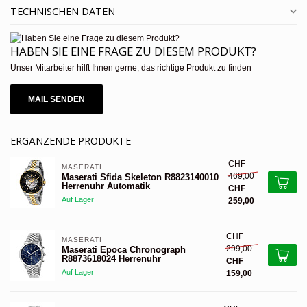
TECHNISCHEN DATEN
HABEN SIE EINE FRAGE ZU DIESEM PRODUKT?
Unser Mitarbeiter hilft Ihnen gerne, das richtige Produkt zu finden
MAIL SENDEN
ERGÄNZENDE PRODUKTE
CHF
MASERATI 
469,00
Maserati Sfida Skeleton R8823140010
Herrenuhr Automatik
CHF
Auf Lager
259,00
CHF
MASERATI 
299,00
Maserati Epoca Chronograph
R8873618024 Herrenuhr
CHF
Auf Lager
159,00