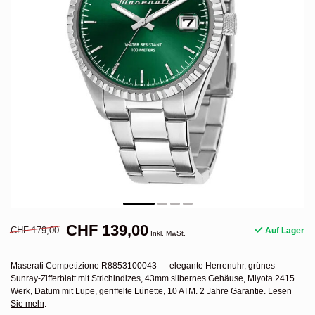
CHF 139,00
CHF 179,00
Auf Lager
Inkl. MwSt.
Maserati Competizione R8853100043 — elegante Herrenuhr, grünes
Sunray-Zifferblatt mit Strichindizes, 43mm silbernes Gehäuse, Miyota 2415
Werk, Datum mit Lupe, geriffelte Lünette, 10 ATM. 2 Jahre Garantie.
Lesen
Sie mehr
.