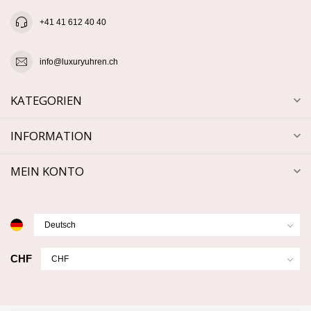
+41 41 612 40 40
info@luxuryuhren.ch
KATEGORIEN
INFORMATION
MEIN KONTO
CHF