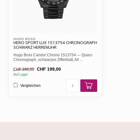
HUGO BOSS 
HERO SPORT LUX 1513754 CHRONOGRAPH
SCHWARZ HERRENUHR
Hugo Boss Candor Chrono 1513754 — Quarz-
Chronograph, schwarzes Zifferblatt, All ...
CHF 199,00
CHF 399,00
Auf Lager
Vergleichen