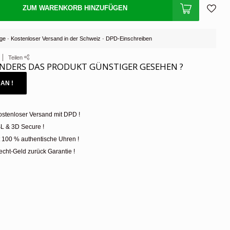
ZUM WARENKORB HINZUFÜGEN
Tage · Kostenloser Versand in der Schweiz · DPD-Einschreiben
Teilen
NDERS DAS PRODUKT GÜNSTIGER GESEHEN ?
AN !
ostenloser Versand mit DPD !
L & 3D Secure !
t 100 % authentische Uhren !
cht-Geld zurück Garantie !