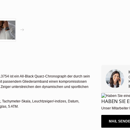
13754 ist ein All-Black Quarz-Chronograph der durch sein
e mit passendem Gliederarmband einen kompromisslosen
 Zeiger unterstreichen den dynamischen und sportlichen
HABEN SIE 
 Tachymeter-Skala, Leuchtzeiger/-indizes, Datum,
glas, 5 ATM.
Unser Mitarbeiter 
MAIL SEND