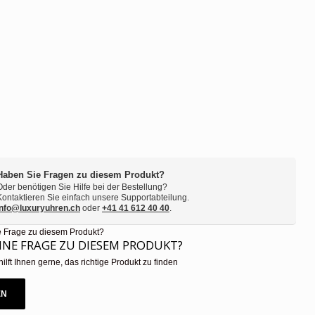
Haben Sie Fragen zu diesem Produkt?
Oder benötigen Sie Hilfe bei der Bestellung?
Kontaktieren Sie einfach unsere Supportabteilung.
info@luxuryuhren.ch
oder
+41 41 612 40 40
.
EINE FRAGE ZU DIESEM PRODUKT?
hilft Ihnen gerne, das richtige Produkt zu finden
EN