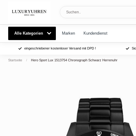
Alle Kategorien
Marken
Kundendienst
eingeschriebener kostenloser Versand mit DPD !
Si
Startseite
/
Hero Sport Lux 1513754 Chronograph Schwarz Herrenuhr