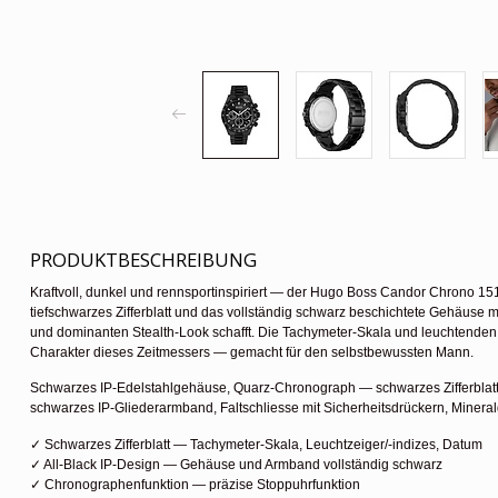
PRODUKTBESCHREIBUNG
Kraftvoll, dunkel und rennsportinspiriert — der Hugo Boss Candor Chrono 15
tiefschwarzes Zifferblatt und das vollständig schwarz beschichtete Gehäus
und dominanten Stealth-Look schafft. Die Tachymeter-Skala und leuchtenden
Charakter dieses Zeitmessers — gemacht für den selbstbewussten Mann.
Schwarzes IP-Edelstahlgehäuse, Quarz-Chronograph — schwarzes Zifferblatt,
schwarzes IP-Gliederarmband, Faltschliesse mit Sicherheitsdrückern, Mineral
✓ Schwarzes Zifferblatt — Tachymeter-Skala, Leuchtzeiger/-indizes, Datum
✓ All-Black IP-Design — Gehäuse und Armband vollständig schwarz
✓ Chronographenfunktion — präzise Stoppuhrfunktion