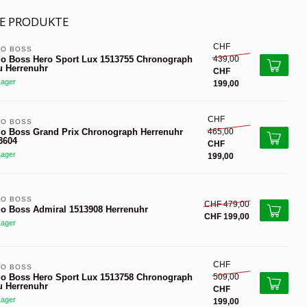
E PRODUKTE
CHF
O BOSS 
439,00
o Boss Hero Sport Lux 1513755 Chronograph
u Herrenuhr
CHF
Lager
199,00
CHF
O BOSS 
465,00
o Boss Grand Prix Chronograph Herrenuhr
3604
CHF
Lager
199,00
O BOSS 
CHF 479,00
o Boss Admiral 1513908 Herrenuhr
CHF 199,00
Lager
CHF
O BOSS 
509,00
o Boss Hero Sport Lux 1513758 Chronograph
u Herrenuhr
CHF
Lager
199,00