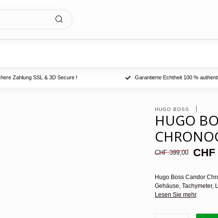
chere Zahlung SSL & 3D Secure !
Garantierte Echtheit 100 % authent
HUGO BOSS 
HUGO BO
CHRONOG
CHF 
CHF 399,00
Hugo Boss Candor Chron
Gehäuse, Tachymeter, L
Lesen Sie mehr
.