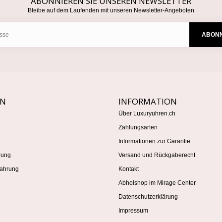
ABONNIEREN SIE UNSEREN NEWSLETTER
Bleibe auf dem Laufenden mit unseren Newsletter-Angeboten
ABONN
EN
INFORMATION
Über Luxuryuhren.ch
Zahlungsarten
Informationen zur Garantie
rung
Versand und Rückgaberecht
ahrung
Kontakt
Abholshop im Mirage Center
Datenschutzerklärung
Impressum