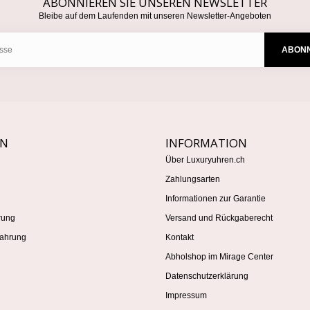
ABONNIEREN SIE UNSEREN NEWSLETTER
Bleibe auf dem Laufenden mit unseren Newsletter-Angeboten
ABONN
EN
INFORMATION
Über Luxuryuhren.ch
Zahlungsarten
Informationen zur Garantie
rung
Versand und Rückgaberecht
ahrung
Kontakt
Abholshop im Mirage Center
Datenschutzerklärung
Impressum