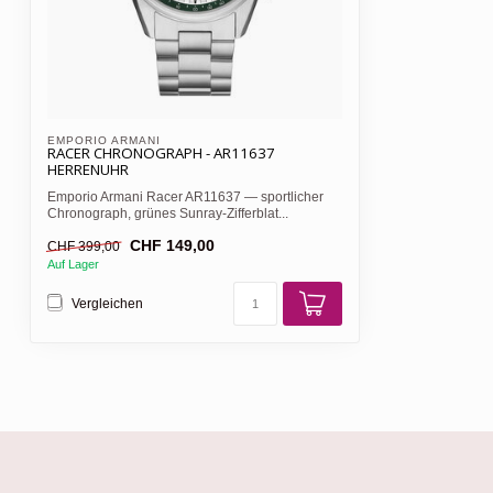
EMPORIO ARMANI 
RACER CHRONOGRAPH - AR11637
HERRENUHR
Emporio Armani Racer AR11637 — sportlicher
Chronograph, grünes Sunray-Zifferblat...
CHF 149,00
CHF 399,00
Auf Lager
Vergleichen