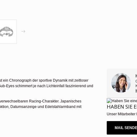
 ein Chronograph der sportive Dynamik mit zeitloser
 Sub-Eyes schimmert je nach Lichteinfall faszinierend und
nverwechselbaren Racing-Charakter. Japanisches
HABEN SIE 
funktion, Datumsanzeige und Edelstahlarmband mit
Unser Mitarbeiter 
MAIL SEND