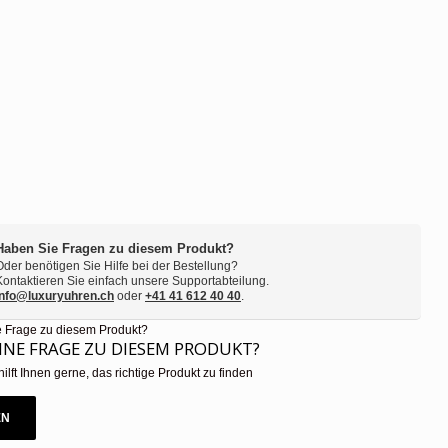
Haben Sie Fragen zu diesem Produkt?
Oder benötigen Sie Hilfe bei der Bestellung?
Kontaktieren Sie einfach unsere Supportabteilung.
info@luxuryuhren.ch
oder
+41 41 612 40 40
.
EINE FRAGE ZU DIESEM PRODUKT?
hilft Ihnen gerne, das richtige Produkt zu finden
EN