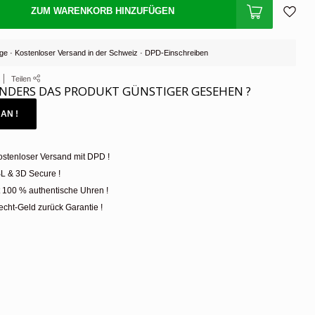
ZUM WARENKORB HINZUFÜGEN
Tage · Kostenloser Versand in der Schweiz · DPD-Einschreiben
Teilen
NDERS DAS PRODUKT GÜNSTIGER GESEHEN ?
AN !
ostenloser Versand mit DPD !
L & 3D Secure !
t 100 % authentische Uhren !
cht-Geld zurück Garantie !