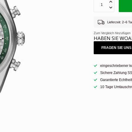
Lieferzeit: 2–6 
Zum Vergleich hinzufügen
HABEN SIE WOA
FRAGEN SIE UNS 
eingeschriebener k
Sichere Zahlung SS
Garantierte Echthei
10 Tage Umtauschre