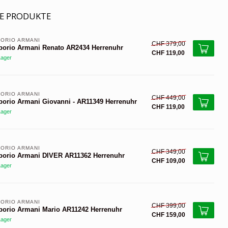
E PRODUKTE
ORIO ARMANI 
CHF 379,00
orio Armani Renato AR2434 Herrenuhr
CHF 119,00
Lager
ORIO ARMANI 
CHF 449,00
orio Armani Giovanni - AR11349 Herrenuhr
CHF 119,00
Lager
ORIO ARMANI 
CHF 349,00
orio Armani DIVER AR11362 Herrenuhr
CHF 109,00
Lager
ORIO ARMANI 
CHF 399,00
orio Armani Mario AR11242 Herrenuhr
CHF 159,00
Lager