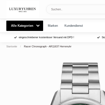
Alle Kategorien
Marken
Kundendienst
eingeschriebener kostenloser Versand mit DPD !
Si
Startseite
/
Racer Chronograph - AR11637 Herrenuhr