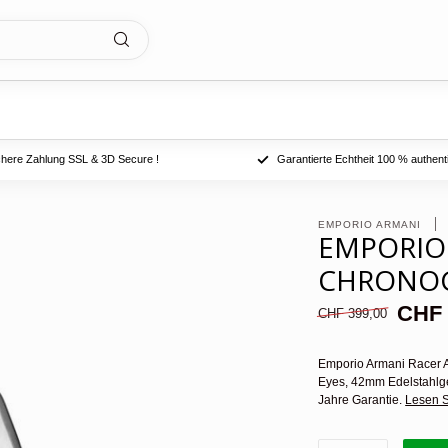
chere Zahlung SSL & 3D Secure !
Garantierte Echtheit 100 % authent
EMPORIO ARMANI 
EMPORIO
CHRONOG
CHF 
CHF 399,00
Emporio Armani Racer A
Eyes, 42mm Edelstahlge
Jahre Garantie.
Lesen S