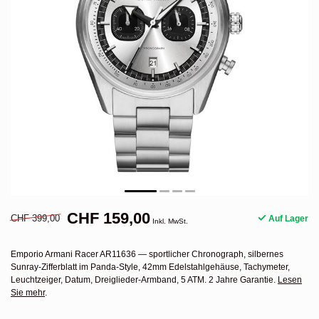
CHF 159,00
CHF 399,00
Auf Lager
Inkl. MwSt.
Emporio Armani Racer AR11636 — sportlicher Chronograph, silbernes
Sunray-Zifferblatt im Panda-Style, 42mm Edelstahlgehäuse, Tachymeter,
Leuchtzeiger, Datum, Dreiglieder-Armband, 5 ATM. 2 Jahre Garantie.
Lesen
Sie mehr
.