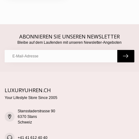
ABONNIEREN SIE UNSEREN NEWSLETTER
Bleibe auf dem Laufenden mit unseren Newsletter-Angeboten
LUXURYUHREN.CH
Your Lifestyle Store Since 2005
Stansstaderstrasse 90
6370 Stans
Schweiz
+41 41 612 40 40