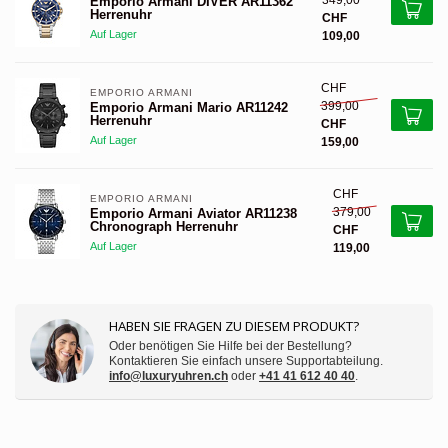
349,00
Emporio Armani DIVER AR11362
Herrenuhr
CHF
Auf Lager
109,00
CHF
EMPORIO ARMANI 
399,00
Emporio Armani Mario AR11242
Herrenuhr
CHF
Auf Lager
159,00
CHF
EMPORIO ARMANI 
379,00
Emporio Armani Aviator AR11238
Chronograph Herrenuhr
CHF
Auf Lager
119,00
HABEN SIE FRAGEN ZU DIESEM PRODUKT?
Oder benötigen Sie Hilfe bei der Bestellung?
Kontaktieren Sie einfach unsere Supportabteilung.
info@luxuryuhren.ch
oder
+41 41 612 40 40
.