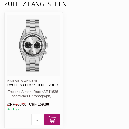
ZULETZT ANGESEHEN
EMPORIO ARMANI 
RACER AR11636 HERRENUHR
Emporio Armani Racer AR11636
— sportlicher Chronograph,
silbernes Sunray-Zifferb...
CHF 159,00
CHF 399,00
Auf Lager