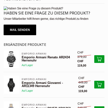
HABEN SIE EINE FRAGE ZU DIESEM PRODUKT?
Unser Mitarbeiter hilft Ihnen gerne, das richtige Produkt zu finden
MAIL SENDEN
ERGÄNZENDE PRODUKTE
CHF
EMPORIO ARMANI 
379,00
Emporio Armani Renato AR2434
Herrenuhr
CHF
Auf Lager
119,00
CHF
EMPORIO ARMANI 
449,00
Emporio Armani Giovanni -
AR11349 Herrenuhr
CHF
Auf Lager
119,00
CHF
EMPORIO ARMANI 