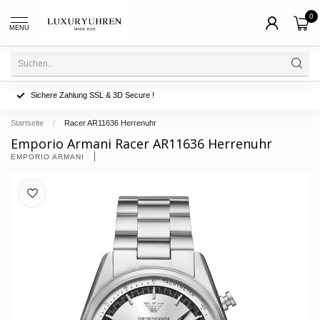
0
MENU
Sichere Zahlung SSL & 3D Secure !
Startseite
/
Racer AR11636 Herrenuhr
Emporio Armani Racer AR11636 Herrenuhr
EMPORIO ARMANI 