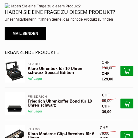
HABEN SIE EINE FRAGE ZU DIESEM PRODUKT?
Unser Mitarbeiter hilft Ihnen gerne, das richtige Produkt zu finden
MAIL SENDEN
ERGÄNZENDE PRODUKTE
CHF
KLARO
190,00
Klaro Uhrenbox für 10 Uhren
schwarz Special Edition
CHF
Auf Lager
129,00
CHF
FRIEDRICH
89,00
Friedrich Uhrenkoffer Bond für 10
Uhren schwarz
CHF
Auf Lager
39,00
CHF
KLARO
79,00
Klaro Moderne Clip-Uhrenbox für 6
Uhren