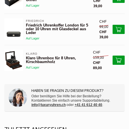
CHF
Auf Lager
39,00
FRIEDRICH
CHF
Friedrich Uhrenkoffer London für 5
99,00
oder 10 Uhren mit Glasdeckel aus
CHF
Leder
39,00
Auf Lager
CHF
KLARO
159,00
Klaro Uhrenbox für 8 Uhren,
Kirschbaumholz
CHF
Auf Lager
89,00
HABEN SIE FRAGEN ZU DIESEM PRODUKT?
Oder benötigen Sie Hilfe bei der Bestellung?
Kontaktieren Sie einfach unsere Supportabteilung.
info@luxuryuhren.ch
oder
+41 41 612 40 40
.