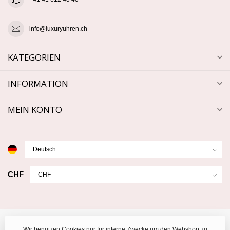
info@luxuryuhren.ch
KATEGORIEN
INFORMATION
MEIN KONTO
CHF
Wir benutzen Cookies nur für interne Zwecke um den Webshop zu