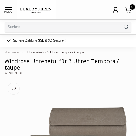
0
MENU
Sichere Zahlung SSL & 3D Secure !
Startseite
/
Uhrenetui für 3 Uhren Tempora / taupe
Windrose Uhrenetui für 3 Uhren Tempora /
taupe
WINDROSE 