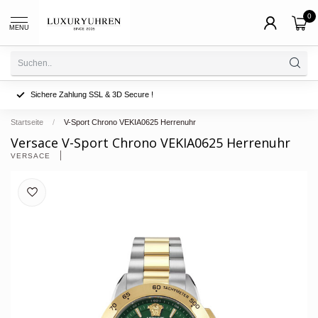
0
MENU
Sichere Zahlung SSL & 3D Secure !
Startseite
/
V-Sport Chrono VEKIA0625 Herrenuhr
Versace V-Sport Chrono VEKIA0625 Herrenuhr
VERSACE 