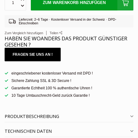
ZUM WARENKORB HINZUFÜGEN
Lieferzeit: 2–6 Tage · Kostenloser Versand in der Schweiz · DPD-
Einschreiben
Zum Vergleich hinzufügen
Teilen
HABEN SIE WOANDERS DAS PRODUKT GÜNSTIGER
GESEHEN ?
FRAGEN SIE UNS AN !
eingeschriebener kostenloser Versand mit DPD !
Sichere Zahlung SSL & 3D Secure !
Garantierte Echtheit 100 % authentische Uhren !
10 Tage Umtauschrecht-Geld zurück Garantie !
PRODUKTBESCHREIBUNG
TECHNISCHEN DATEN