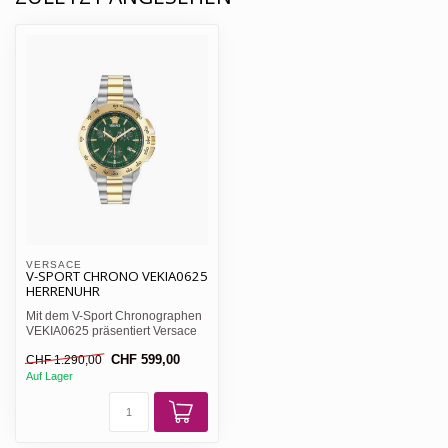
VERSACE 
V-SPORT CHRONO VEKIA0625
HERRENUHR
Mit dem V-Sport Chronographen
VEKIA0625 präsentiert Versace
eine maskuline Luxus...
CHF 599,00
CHF 1.290,00
Auf Lager