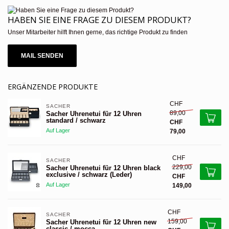
HABEN SIE EINE FRAGE ZU DIESEM PRODUKT?
Unser Mitarbeiter hilft Ihnen gerne, das richtige Produkt zu finden
MAIL SENDEN
ERGÄNZENDE PRODUKTE
CHF
SACHER 
89,00
Sacher Uhrenetui für 12 Uhren
standard / schwarz
CHF
Auf Lager
79,00
CHF
SACHER 
229,00
Sacher Uhrenetui für 12 Uhren black
exclusive / schwarz (Leder)
CHF
Auf Lager
149,00
CHF
SACHER 
159,00
Sacher Uhrenetui für 12 Uhren new
classic / mocca