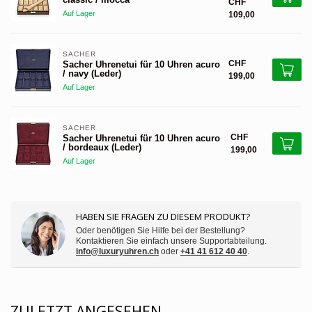
CHF
Auf Lager
109,00
SACHER 
CHF
Sacher Uhrenetui für 10 Uhren acuro
/ navy (Leder)
199,00
Auf Lager
SACHER 
CHF
Sacher Uhrenetui für 10 Uhren acuro
/ bordeaux (Leder)
199,00
Auf Lager
HABEN SIE FRAGEN ZU DIESEM PRODUKT?
Oder benötigen Sie Hilfe bei der Bestellung?
Kontaktieren Sie einfach unsere Supportabteilung.
info@luxuryuhren.ch
oder
+41 41 612 40 40
.
ZULETZT ANGESEHEN