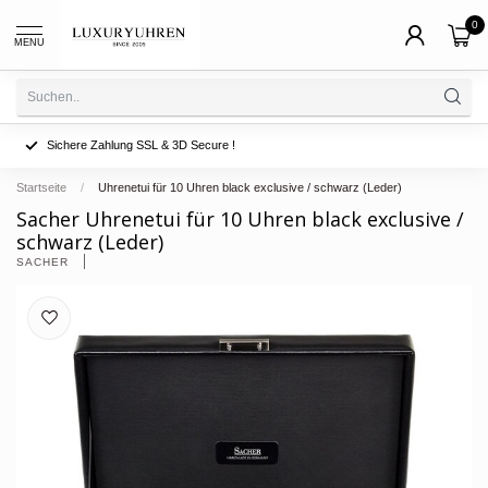
0
MENU
Sichere Zahlung SSL & 3D Secure !
Startseite
/
Uhrenetui für 10 Uhren black exclusive / schwarz (Leder)
Sacher Uhrenetui für 10 Uhren black exclusive /
schwarz (Leder)
SACHER 