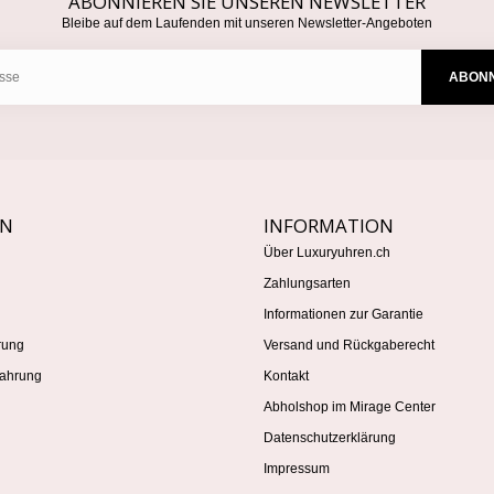
ABONNIEREN SIE UNSEREN NEWSLETTER
Bleibe auf dem Laufenden mit unseren Newsletter-Angeboten
ABONN
EN
INFORMATION
Über Luxuryuhren.ch
Zahlungsarten
Informationen zur Garantie
rung
Versand und Rückgaberecht
ahrung
Kontakt
Abholshop im Mirage Center
Datenschutzerklärung
Impressum