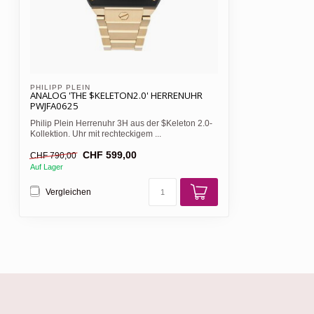
PHILIPP PLEIN 
ANALOG 'THE $KELETON2.0' HERRENUHR
PWJFA0625
Philip Plein Herrenuhr 3H aus der $Keleton 2.0-
Kollektion. Uhr mit rechteckigem ...
CHF 599,00
CHF 790,00
Auf Lager
Vergleichen