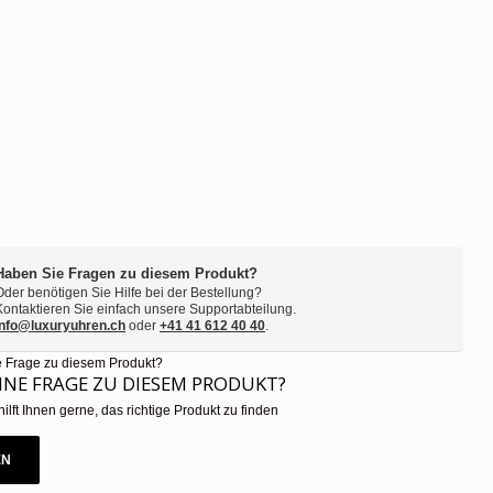
Haben Sie Fragen zu diesem Produkt?
Oder benötigen Sie Hilfe bei der Bestellung?
Kontaktieren Sie einfach unsere Supportabteilung.
info@luxuryuhren.ch
oder
+41 41 612 40 40
.
EINE FRAGE ZU DIESEM PRODUKT?
hilft Ihnen gerne, das richtige Produkt zu finden
EN