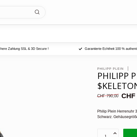
chere Zahlung SSL & 3D Secure !
Garantierte Echtheit 100 % authent
PHILIPP PLEIN 
PHILIPP 
$KELETON
CHF 
CHF 790,00
Philip Plein Herrenuhr 
Schwarz. Gehäusegröß