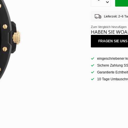
Lieferzeit: 2–6 
Zum Vergleich hinzufügen
HABEN SIE WOA
FRAGEN SIE UNS 
eingeschriebener k
Sichere Zahlung SS
Garantierte Echthei
10 Tage Umtauschre