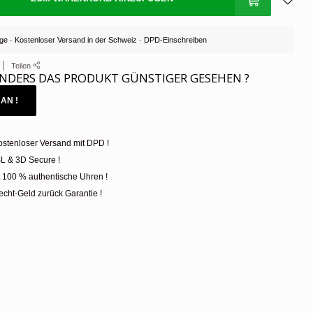
Tage · Kostenloser Versand in der Schweiz · DPD-Einschreiben
Teilen
NDERS DAS PRODUKT GÜNSTIGER GESEHEN ?
AN !
ostenloser Versand mit DPD !
L & 3D Secure !
t 100 % authentische Uhren !
cht-Geld zurück Garantie !