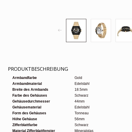
PRODUKTBESCHREIBUNG
Armbandfarbe
Gold
Armbandmaterial
Edelstahl
Breite des Armbands
18.5mm
Farbe des Gehäuses
Schwarz
Gehäusedurchmesser
44mm
Gehäusematerial
Edelstahl
Form des Gehäuses
Tonneau
Höhe Gehäuse
56mm
Zifferblattfarbe
Schwarz
Material Zifferblattfenster
Mineralglas