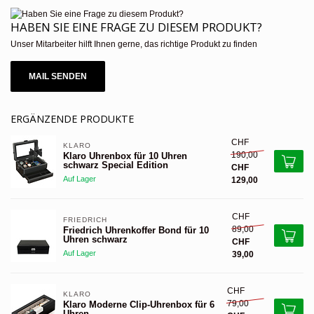
HABEN SIE EINE FRAGE ZU DIESEM PRODUKT?
Unser Mitarbeiter hilft Ihnen gerne, das richtige Produkt zu finden
MAIL SENDEN
ERGÄNZENDE PRODUKTE
CHF
KLARO
190,00
Klaro Uhrenbox für 10 Uhren
schwarz Special Edition
CHF
Auf Lager
129,00
CHF
FRIEDRICH
89,00
Friedrich Uhrenkoffer Bond für 10
Uhren schwarz
CHF
Auf Lager
39,00
CHF
KLARO
79,00
Klaro Moderne Clip-Uhrenbox für 6
Uhren