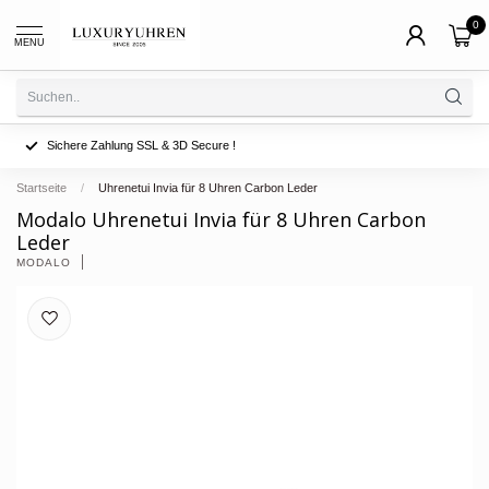
0
MENU
Sichere Zahlung SSL & 3D Secure !
Startseite
/
Uhrenetui Invia für 8 Uhren Carbon Leder
Modalo Uhrenetui Invia für 8 Uhren Carbon
Leder
MODALO