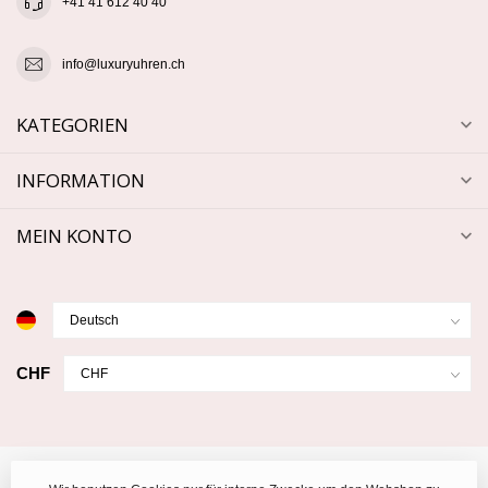
+41 41 612 40 40
info@luxuryuhren.ch
KATEGORIEN
INFORMATION
MEIN KONTO
CHF