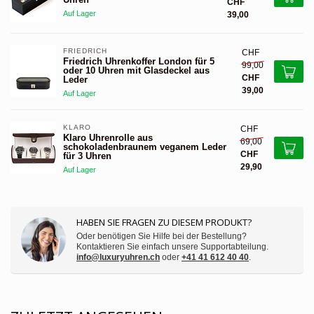
CHF
Auf Lager
39,00
FRIEDRICH
CHF
Friedrich Uhrenkoffer London für 5
99,00
oder 10 Uhren mit Glasdeckel aus
CHF
Leder
39,00
Auf Lager
KLARO
CHF
Klaro Uhrenrolle aus
69,00
schokoladenbraunem veganem Leder
CHF
für 3 Uhren
29,90
Auf Lager
HABEN SIE FRAGEN ZU DIESEM PRODUKT?
Oder benötigen Sie Hilfe bei der Bestellung?
Kontaktieren Sie einfach unsere Supportabteilung.
info@luxuryuhren.ch
oder
+41 41 612 40 40
.