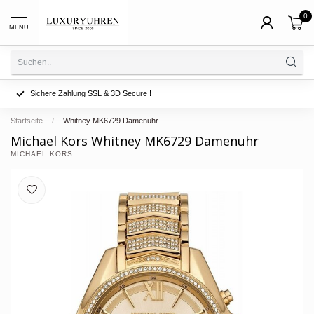
0
MENU
Sichere Zahlung SSL & 3D Secure !
Startseite
/
Whitney MK6729 Damenuhr
Michael Kors Whitney MK6729 Damenuhr
MICHAEL KORS 