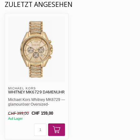
ZULETZT ANGESEHEN
MICHAEL KORS 
WHITNEY MK6729 DAMENUHR
Michael Kors Whitney MK6729 —
glamouröser Oversized-
Chronograph, goldenes Ziffer...
CHF 159,00
CHF 399,00
Auf Lager