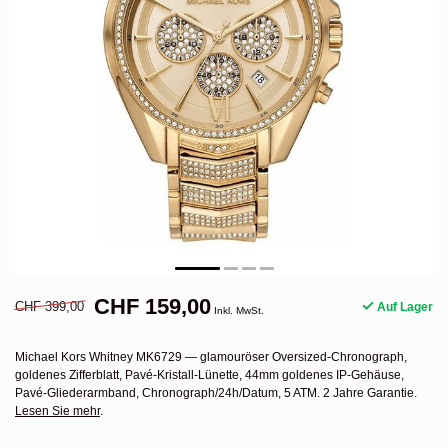
CHF 159,00
CHF 399,00
Auf Lager
Inkl. MwSt.
Michael Kors Whitney MK6729 — glamouröser Oversized-Chronograph,
goldenes Zifferblatt, Pavé-Kristall-Lünette, 44mm goldenes IP-Gehäuse,
Pavé-Gliederarmband, Chronograph/24h/Datum, 5 ATM. 2 Jahre Garantie.
Lesen Sie mehr
.