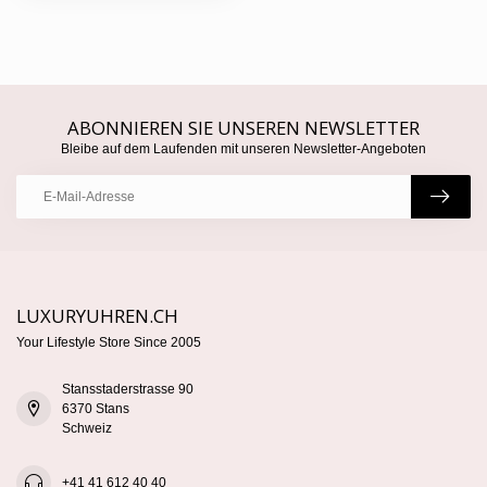
ABONNIEREN SIE UNSEREN NEWSLETTER
Bleibe auf dem Laufenden mit unseren Newsletter-Angeboten
LUXURYUHREN.CH
Your Lifestyle Store Since 2005
Stansstaderstrasse 90
6370 Stans
Schweiz
+41 41 612 40 40