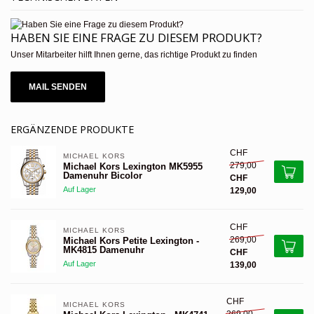
HABEN SIE EINE FRAGE ZU DIESEM PRODUKT?
Unser Mitarbeiter hilft Ihnen gerne, das richtige Produkt zu finden
MAIL SENDEN
ERGÄNZENDE PRODUKTE
CHF
MICHAEL KORS 
279,00
Michael Kors Lexington MK5955
Damenuhr Bicolor
CHF
Auf Lager
129,00
CHF
MICHAEL KORS 
269,00
Michael Kors Petite Lexington -
MK4815 Damenuhr
CHF
Auf Lager
139,00
CHF
MICHAEL KORS 