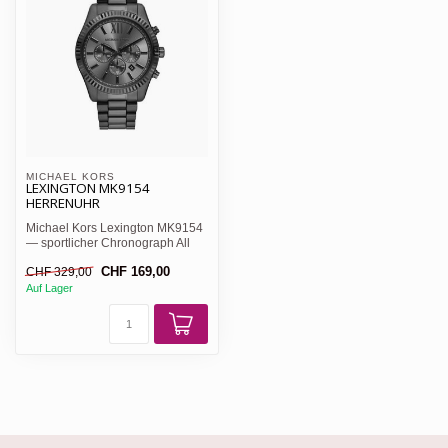
MICHAEL KORS 
LEXINGTON MK9154
HERRENUHR
Michael Kors Lexington MK9154
— sportlicher Chronograph All
Black, schwarzes Zif...
CHF 169,00
CHF 329,00
Auf Lager