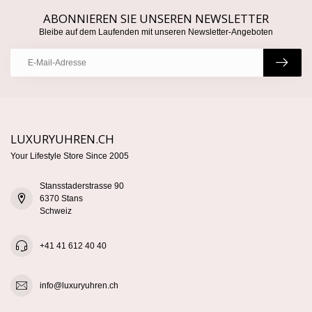
ABONNIEREN SIE UNSEREN NEWSLETTER
Bleibe auf dem Laufenden mit unseren Newsletter-Angeboten
LUXURYUHREN.CH
Your Lifestyle Store Since 2005
Stansstaderstrasse 90
6370 Stans
Schweiz
+41 41 612 40 40
info@luxuryuhren.ch