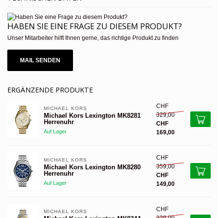
HABEN SIE EINE FRAGE ZU DIESEM PRODUKT?
Unser Mitarbeiter hilft Ihnen gerne, das richtige Produkt zu finden
MAIL SENDEN
ERGÄNZENDE PRODUKTE
CHF
MICHAEL KORS 
329,00
Michael Kors Lexington MK8281
Herrenuhr
CHF
Auf Lager
169,00
CHF
MICHAEL KORS 
359,00
Michael Kors Lexington MK8280
Herrenuhr
CHF
Auf Lager
149,00
CHF
MICHAEL KORS 