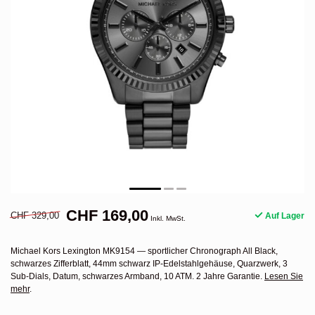
CHF 169,00
CHF 329,00
Auf Lager
Inkl. MwSt.
Michael Kors Lexington MK9154 — sportlicher Chronograph All Black,
schwarzes Zifferblatt, 44mm schwarz IP-Edelstahlgehäuse, Quarzwerk, 3
Sub-Dials, Datum, schwarzes Armband, 10 ATM. 2 Jahre Garantie.
Lesen Sie
mehr
.