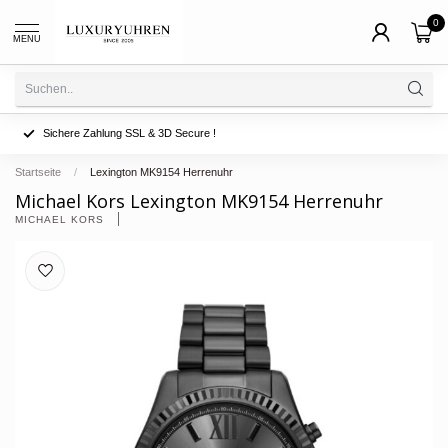
0
MENU
Sichere Zahlung SSL & 3D Secure !
Startseite
/
Lexington MK9154 Herrenuhr
Michael Kors Lexington MK9154 Herrenuhr
MICHAEL KORS 