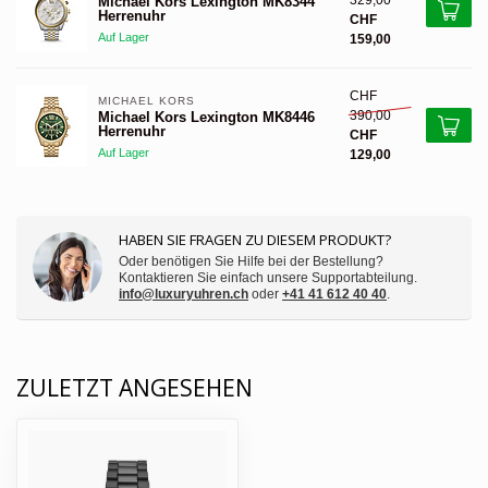
329,00
Michael Kors Lexington MK8344
Herrenuhr
CHF
Auf Lager
159,00
CHF
MICHAEL KORS 
390,00
Michael Kors Lexington MK8446
Herrenuhr
CHF
Auf Lager
129,00
HABEN SIE FRAGEN ZU DIESEM PRODUKT?
Oder benötigen Sie Hilfe bei der Bestellung?
Kontaktieren Sie einfach unsere Supportabteilung.
info@luxuryuhren.ch
oder
+41 41 612 40 40
.
ZULETZT ANGESEHEN