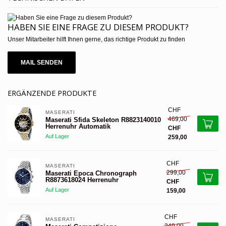
HABEN SIE EINE FRAGE ZU DIESEM PRODUKT?
Unser Mitarbeiter hilft Ihnen gerne, das richtige Produkt zu finden
MAIL SENDEN
ERGÄNZENDE PRODUKTE
CHF
MASERATI 
469,00
Maserati Sfida Skeleton R8823140010
Herrenuhr Automatik
CHF
Auf Lager
259,00
CHF
MASERATI 
299,00
Maserati Epoca Chronograph
R8873618024 Herrenuhr
CHF
Auf Lager
159,00
CHF
MASERATI 