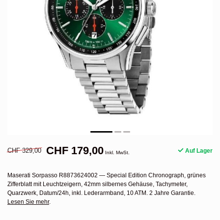
CHF 179,00
CHF 329,00
Auf Lager
Inkl. MwSt.
Maserati Sorpasso R8873624002 — Special Edition Chronograph, grünes
Zifferblatt mit Leuchtzeigern, 42mm silbernes Gehäuse, Tachymeter,
Quarzwerk, Datum/24h, inkl. Lederarmband, 10 ATM. 2 Jahre Garantie.
Lesen Sie mehr
.