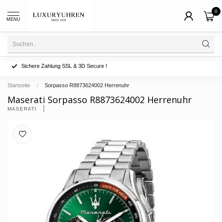
0
MENU
Sichere Zahlung SSL & 3D Secure !
Startseite
/
Sorpasso R8873624002 Herrenuhr
Maserati Sorpasso R8873624002 Herrenuhr
MASERATI 