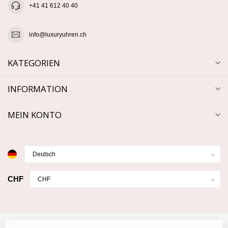
+41 41 612 40 40
info@luxuryuhren.ch
KATEGORIEN
INFORMATION
MEIN KONTO
CHF