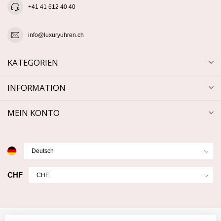
+41 41 612 40 40
info@luxuryuhren.ch
KATEGORIEN
INFORMATION
MEIN KONTO
CHF