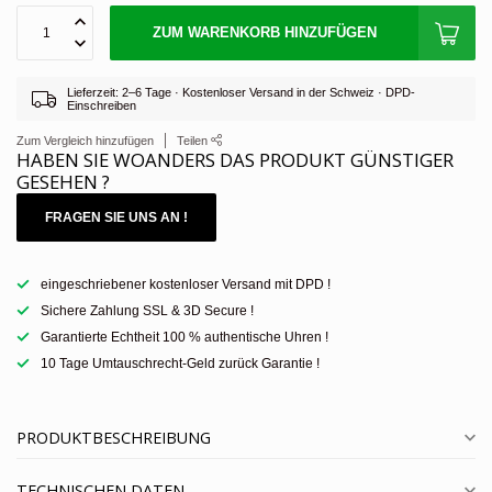
ZUM WARENKORB HINZUFÜGEN
Lieferzeit: 2–6 Tage · Kostenloser Versand in der Schweiz · DPD-
Einschreiben
Zum Vergleich hinzufügen
Teilen
HABEN SIE WOANDERS DAS PRODUKT GÜNSTIGER
GESEHEN ?
FRAGEN SIE UNS AN !
eingeschriebener kostenloser Versand mit DPD !
Sichere Zahlung SSL & 3D Secure !
Garantierte Echtheit 100 % authentische Uhren !
10 Tage Umtauschrecht-Geld zurück Garantie !
PRODUKTBESCHREIBUNG
TECHNISCHEN DATEN