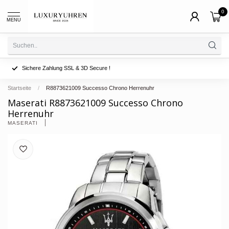
0
MENU
Sichere Zahlung SSL & 3D Secure !
Startseite
/
R8873621009 Successo Chrono Herrenuhr
Maserati R8873621009 Successo Chrono
Herrenuhr
MASERATI 