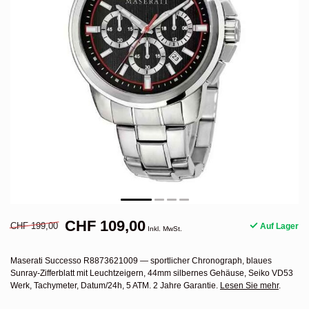
CHF 109,00
CHF 199,00
Auf Lager
Inkl. MwSt.
Maserati Successo R8873621009 — sportlicher Chronograph, blaues
Sunray-Zifferblatt mit Leuchtzeigern, 44mm silbernes Gehäuse, Seiko VD53
Werk, Tachymeter, Datum/24h, 5 ATM. 2 Jahre Garantie.
Lesen Sie mehr
.