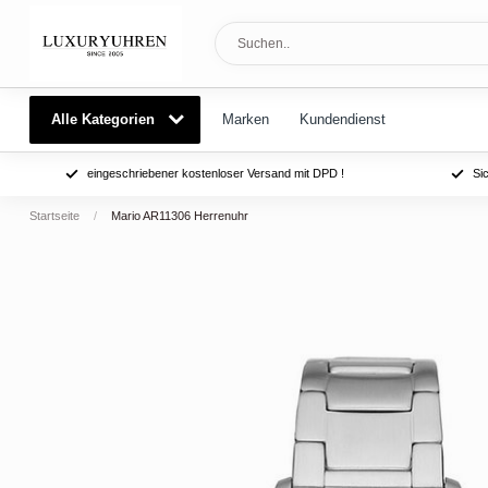
Alle Kategorien
Marken
Kundendienst
eingeschriebener kostenloser Versand mit DPD !
Si
Startseite
/
Mario AR11306 Herrenuhr