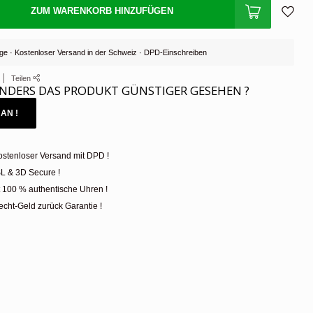
ZUM WARENKORB HINZUFÜGEN
Tage · Kostenloser Versand in der Schweiz · DPD-Einschreiben
Teilen
NDERS DAS PRODUKT GÜNSTIGER GESEHEN ?
AN !
ostenloser Versand mit DPD !
L & 3D Secure !
t 100 % authentische Uhren !
cht-Geld zurück Garantie !