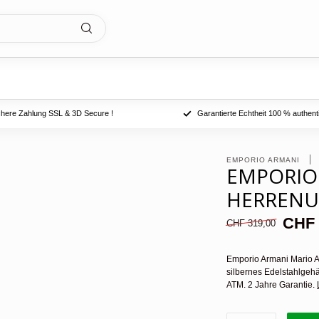
chere Zahlung SSL & 3D Secure !
Garantierte Echtheit 100 % authent
EMPORIO ARMANI 
EMPORIO
HERREN
CHF 
CHF 319,00
Emporio Armani Mario A
silbernes Edelstahlgeh
ATM. 2 Jahre Garantie.