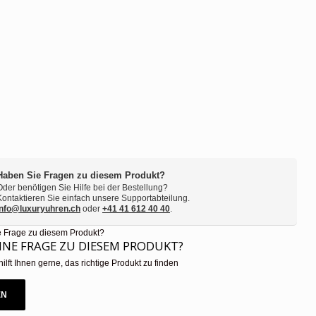
Haben Sie Fragen zu diesem Produkt?
Oder benötigen Sie Hilfe bei der Bestellung?
Kontaktieren Sie einfach unsere Supportabteilung.
info@luxuryuhren.ch
oder
+41 41 612 40 40
.
EINE FRAGE ZU DIESEM PRODUKT?
hilft Ihnen gerne, das richtige Produkt zu finden
EN