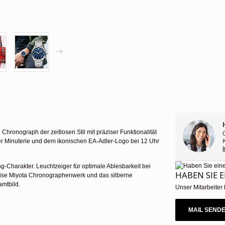
Chronograph der zeitlosen Stil mit präziser Funktionalität
diger Minuterie und dem ikonischen EA-Adler-Logo bei 12 Uhr
g-Charakter. Leuchtzeiger für optimale Ablesbarkeit bei
HABEN SIE 
zise Miyota Chronographenwerk und das silberne
amtbild.
Unser Mitarbeiter 
MAIL SEND