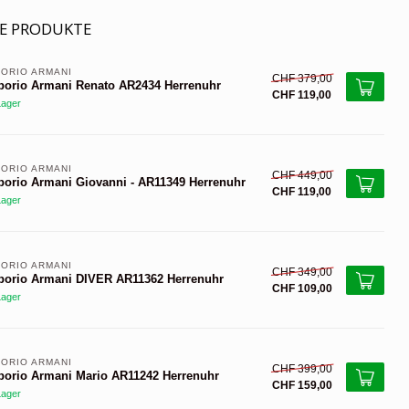
E PRODUKTE
ORIO ARMANI 
CHF 379,00
orio Armani Renato AR2434 Herrenuhr
CHF 119,00
Lager
ORIO ARMANI 
CHF 449,00
orio Armani Giovanni - AR11349 Herrenuhr
CHF 119,00
Lager
ORIO ARMANI 
CHF 349,00
orio Armani DIVER AR11362 Herrenuhr
CHF 109,00
Lager
ORIO ARMANI 
CHF 399,00
orio Armani Mario AR11242 Herrenuhr
CHF 159,00
Lager