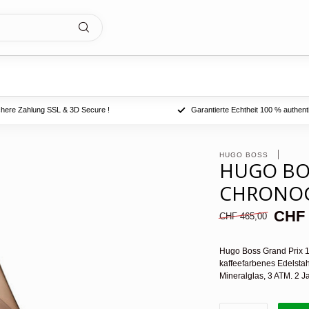
chere Zahlung SSL & 3D Secure !
Garantierte Echtheit 100 % authent
HUGO BOSS 
HUGO BO
CHRONOG
CHF 
CHF 465,00
Hugo Boss Grand Prix 1
kaffeefarbenes Edelsta
Mineralglas, 3 ATM. 2 J