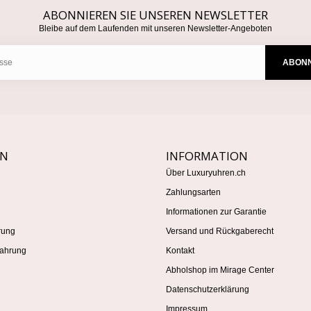
ABONNIEREN SIE UNSEREN NEWSLETTER
Bleibe auf dem Laufenden mit unseren Newsletter-Angeboten
ABONN
EN
INFORMATION
Über Luxuryuhren.ch
Zahlungsarten
Informationen zur Garantie
rung
Versand und Rückgaberecht
ahrung
Kontakt
Abholshop im Mirage Center
Datenschutzerklärung
Impressum