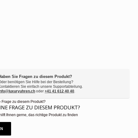
Haben Sie Fragen zu diesem Produkt?
Oder benötigen Sie Hilfe bei der Bestellung?
Kontaktieren Sie einfach unsere Supportabteilung.
info@luxuryuhren.ch
oder
+41 41 612 40 40
.
EINE FRAGE ZU DIESEM PRODUKT?
hilft Ihnen gerne, das richtige Produkt zu finden
EN