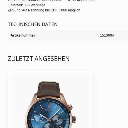
Versand: Kostenlos in der Schweiz — DPD Einschreiben
Lieferzeit: 3–5 Werktage
Zahlung: Auf Rechnung bis CHF 5'000 möglich
TECHNISCHEN DATEN
Artikelnummer
1513604
ZULETZT ANGESEHEN