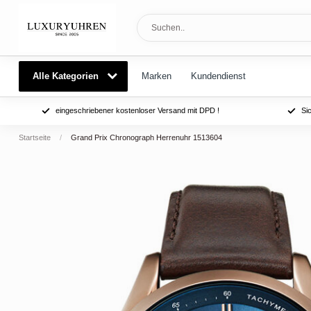
Alle Kategorien
Marken
Kundendienst
eingeschriebener kostenloser Versand mit DPD !
Si
Startseite
/
Grand Prix Chronograph Herrenuhr 1513604