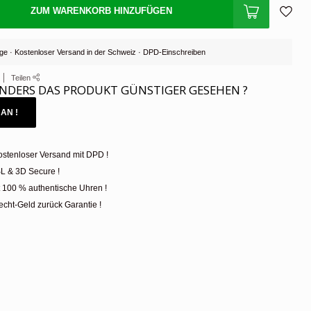
ZUM WARENKORB HINZUFÜGEN
Tage · Kostenloser Versand in der Schweiz · DPD-Einschreiben
Teilen
NDERS DAS PRODUKT GÜNSTIGER GESEHEN ?
AN !
ostenloser Versand mit DPD !
L & 3D Secure !
t 100 % authentische Uhren !
cht-Geld zurück Garantie !