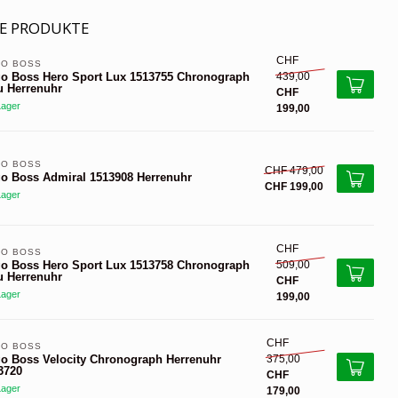
E PRODUKTE
CHF
O BOSS 
439,00
o Boss Hero Sport Lux 1513755 Chronograph
u Herrenuhr
CHF
Lager
199,00
O BOSS 
CHF 479,00
o Boss Admiral 1513908 Herrenuhr
CHF 199,00
Lager
CHF
O BOSS 
509,00
o Boss Hero Sport Lux 1513758 Chronograph
u Herrenuhr
CHF
Lager
199,00
CHF
O BOSS 
375,00
o Boss Velocity Chronograph Herrenuhr
3720
CHF
Lager
179,00