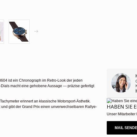
13604 ist ein Chronograph im Retro-Look der jeden
ub-Dials macht eine gehobene Aussage — präzise gefertigt
Tachymeter erinnert an klassische Motorsport-Ästhetik.
HABEN SIE 
und gibt der Grand Prix einen unverwechselbaren Rallye-
Unser Mitarbeiter 
MAIL SEND