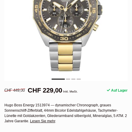
CHF 229,00
CHF 449,00
Auf Lager
Inkl. MwSt.
Hugo Boss Energy 1513974 — dynamischer Chronograph, graues
Sonnenschliff-Zifferblatt, 44mm Bicolor Edelstahlgehäuse, Tachymeter-
Lünette mit Goldakzenten, Gliederarmband silber/gold, Mineralglas, 5 ATM. 2
Jahre Garantie.
Lesen Sie mehr
.