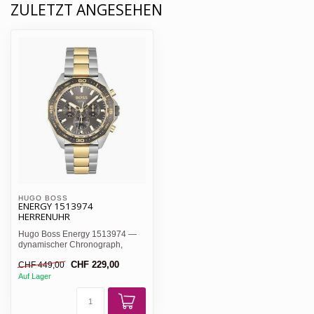
ZULETZT ANGESEHEN
HUGO BOSS 
ENERGY 1513974
HERRENUHR
Hugo Boss Energy 1513974 —
dynamischer Chronograph,
graues Sonnenschliff-Zifferb...
CHF 229,00
CHF 449,00
Auf Lager