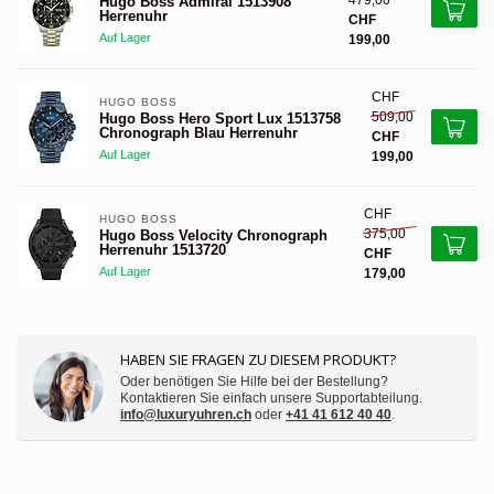
479,00
Hugo Boss Admiral 1513908
Herrenuhr
CHF
Auf Lager
199,00
CHF
HUGO BOSS 
509,00
Hugo Boss Hero Sport Lux 1513758
Chronograph Blau Herrenuhr
CHF
Auf Lager
199,00
CHF
HUGO BOSS 
375,00
Hugo Boss Velocity Chronograph
Herrenuhr 1513720
CHF
Auf Lager
179,00
HABEN SIE FRAGEN ZU DIESEM PRODUKT?
Oder benötigen Sie Hilfe bei der Bestellung?
Kontaktieren Sie einfach unsere Supportabteilung.
info@luxuryuhren.ch
oder
+41 41 612 40 40
.