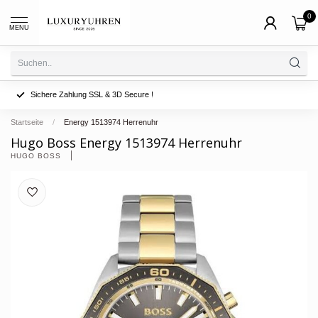
0
MENU
Sichere Zahlung SSL & 3D Secure !
Startseite
/
Energy 1513974 Herrenuhr
Hugo Boss Energy 1513974 Herrenuhr
HUGO BOSS 