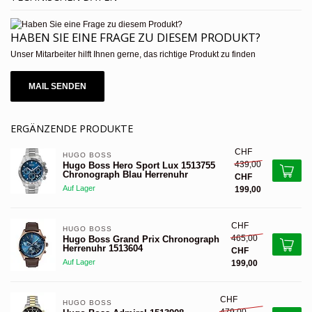
HABEN SIE EINE FRAGE ZU DIESEM PRODUKT?
Unser Mitarbeiter hilft Ihnen gerne, das richtige Produkt zu finden
MAIL SENDEN
ERGÄNZENDE PRODUKTE
CHF
HUGO BOSS 
439,00
Hugo Boss Hero Sport Lux 1513755
Chronograph Blau Herrenuhr
CHF
Auf Lager
199,00
CHF
HUGO BOSS 
465,00
Hugo Boss Grand Prix Chronograph
Herrenuhr 1513604
CHF
Auf Lager
199,00
CHF
HUGO BOSS 