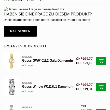
HABEN SIE EINE FRAGE ZU DIESEM PRODUKT?
Unser Mitarbeiter hilft Ihnen gerne, das richtige Produkt zu finden
MAIL SENDEN
ERGÄNZENDE PRODUKTE
GUESS 
CHF 229,00
Guess GW0401L2 Gala Damenuhr
CHF 129,00
Auf Lager
GUESS 
CHF 199,00
Guess Willow W1117L1 Damenuhr
CHF 119,00
Auf Lager
CHF
GUESS 