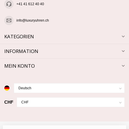
+41 41 612 40 40
info@luxuryuhren.ch
KATEGORIEN
INFORMATION
MEIN KONTO
CHF