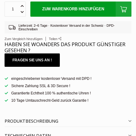
ZUM WARENKORB HINZUFÜGEN
Lieferzeit: 2–6 Tage · Kostenloser Versand in der Schweiz · DPD-
Einschreiben
Zum Vergleich hinzufügen
Teilen
HABEN SIE WOANDERS DAS PRODUKT GÜNSTIGER
GESEHEN ?
FRAGEN SIE UNS AN !
eingeschriebener kostenloser Versand mit DPD !
Sichere Zahlung SSL & 3D Secure !
Garantierte Echtheit 100 % authentische Uhren !
10 Tage Umtauschrecht-Geld zurück Garantie !
PRODUKTBESCHREIBUNG
TECHNISCHEN DATEN