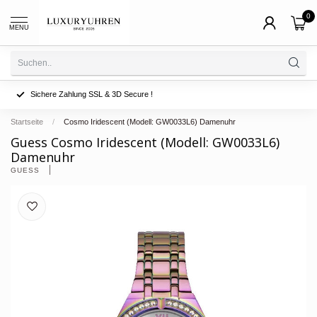
0
MENU
Sichere Zahlung SSL & 3D Secure !
Startseite
/
Cosmo Iridescent (Modell: GW0033L6) Damenuhr
Guess Cosmo Iridescent (Modell: GW0033L6)
Damenuhr
GUESS 