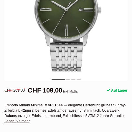
CHF 109,00
CHF 269,00
Auf Lager
Inkl. MwSt.
Emporio Armani Minimalist AR11644 — elegante Herrenuhr, grünes Sunray-
Zifferblatt, 42mm silbernes Edelstahlgehäuse nur 8mm flach, Quarzwerk,
Datumsanzeige, Edelstahlarmband, Faltschliesse, 5 ATM. 2 Jahre Garantie.
Lesen Sie mehr
.