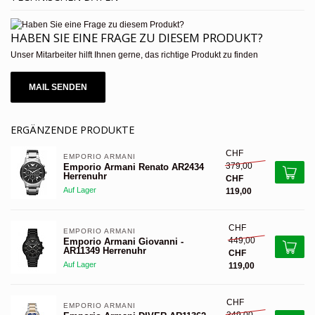
HABEN SIE EINE FRAGE ZU DIESEM PRODUKT?
Unser Mitarbeiter hilft Ihnen gerne, das richtige Produkt zu finden
MAIL SENDEN
ERGÄNZENDE PRODUKTE
CHF
EMPORIO ARMANI 
379,00
Emporio Armani Renato AR2434
Herrenuhr
CHF
Auf Lager
119,00
CHF
EMPORIO ARMANI 
449,00
Emporio Armani Giovanni -
AR11349 Herrenuhr
CHF
Auf Lager
119,00
CHF
EMPORIO ARMANI 