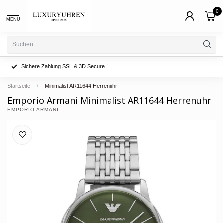
0
MENU
Sichere Zahlung SSL & 3D Secure !
Startseite
/
Minimalist AR11644 Herrenuhr
Emporio Armani Minimalist AR11644 Herrenuhr
EMPORIO ARMANI 