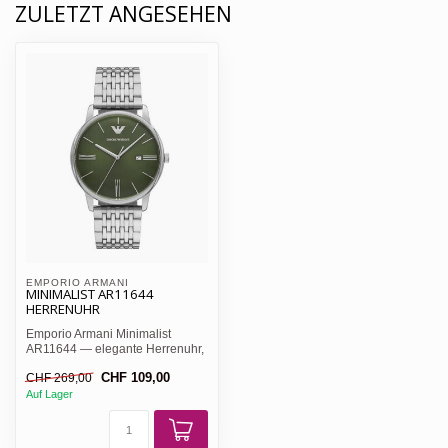
ZULETZT ANGESEHEN
EMPORIO ARMANI 
MINIMALIST AR11644
HERRENUHR
Emporio Armani Minimalist
AR11644 — elegante Herrenuhr,
grünes Sunray-Zifferblat...
CHF 109,00
CHF 269,00
Auf Lager