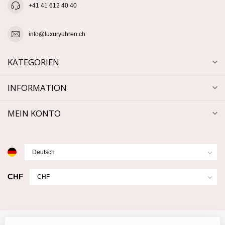
+41 41 612 40 40
info@luxuryuhren.ch
KATEGORIEN
INFORMATION
MEIN KONTO
CHF