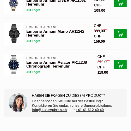
349,00
Emporio Armani DIVER AR11362
Herrenuhr
CHF
Auf Lager
109,00
CHF
EMPORIO ARMANI 
399,00
Emporio Armani Mario AR11242
Herrenuhr
CHF
Auf Lager
159,00
CHF
EMPORIO ARMANI 
379,00
Emporio Armani Aviator AR11238
Chronograph Herrenuhr
CHF
Auf Lager
119,00
HABEN SIE FRAGEN ZU DIESEM PRODUKT?
Oder benötigen Sie Hilfe bei der Bestellung?
Kontaktieren Sie einfach unsere Supportabteilung.
info@luxuryuhren.ch
oder
+41 41 612 40 40
.