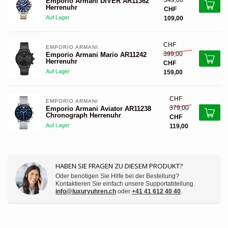
349,00
Emporio Armani DIVER AR11362
Herrenuhr
CHF
Auf Lager
109,00
CHF
EMPORIO ARMANI 
399,00
Emporio Armani Mario AR11242
Herrenuhr
CHF
Auf Lager
159,00
CHF
EMPORIO ARMANI 
379,00
Emporio Armani Aviator AR11238
Chronograph Herrenuhr
CHF
Auf Lager
119,00
HABEN SIE FRAGEN ZU DIESEM PRODUKT?
Oder benötigen Sie Hilfe bei der Bestellung?
Kontaktieren Sie einfach unsere Supportabteilung.
info@luxuryuhren.ch
oder
+41 41 612 40 40
.