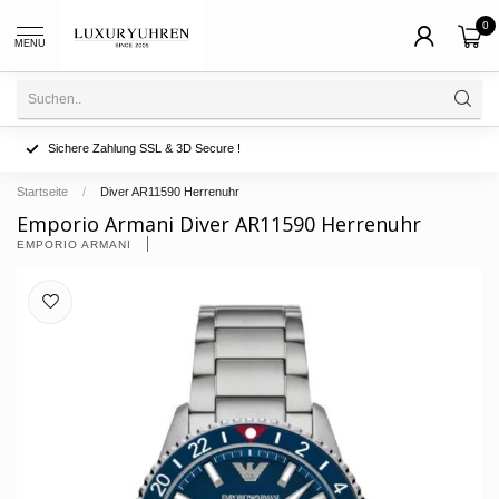
0
MENU
Sichere Zahlung SSL & 3D Secure !
Startseite
/
Diver AR11590 Herrenuhr
Emporio Armani Diver AR11590 Herrenuhr
EMPORIO ARMANI 