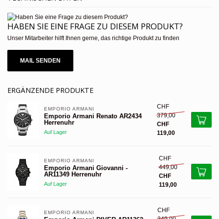
HABEN SIE EINE FRAGE ZU DIESEM PRODUKT?
Unser Mitarbeiter hilft Ihnen gerne, das richtige Produkt zu finden
MAIL SENDEN
ERGÄNZENDE PRODUKTE
CHF
EMPORIO ARMANI 
379,00
Emporio Armani Renato AR2434
Herrenuhr
CHF
Auf Lager
119,00
CHF
EMPORIO ARMANI 
449,00
Emporio Armani Giovanni -
AR11349 Herrenuhr
CHF
Auf Lager
119,00
CHF
EMPORIO ARMANI 