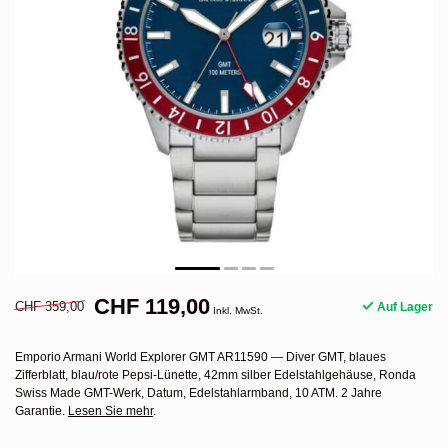
CHF 119,00
CHF 359,00
Auf Lager
Inkl. MwSt.
Emporio Armani World Explorer GMT AR11590 — Diver GMT, blaues
Zifferblatt, blau/rote Pepsi-Lünette, 42mm silber Edelstahlgehäuse, Ronda
Swiss Made GMT-Werk, Datum, Edelstahlarmband, 10 ATM. 2 Jahre
Garantie.
Lesen Sie mehr
.