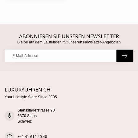
ABONNIEREN SIE UNSEREN NEWSLETTER
Bleibe auf dem Laufenden mit unseren Newsletter-Angeboten
LUXURYUHREN.CH
Your Lifestyle Store Since 2005
Stansstaderstrasse 90
6370 Stans
Schweiz
+41 41 612 40 40