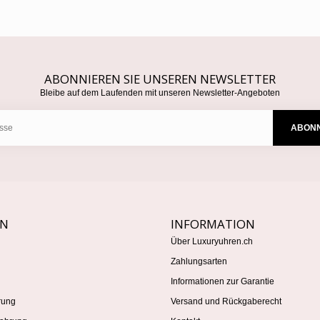
ABONNIEREN SIE UNSEREN NEWSLETTER
Bleibe auf dem Laufenden mit unseren Newsletter-Angeboten
ABONN
EN
INFORMATION
Über Luxuryuhren.ch
Zahlungsarten
Informationen zur Garantie
rung
Versand und Rückgaberecht