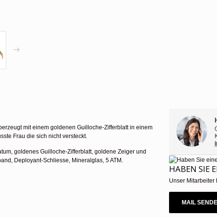
erzeugt mit einem goldenen Guilloche-Zifferblatt in einem
te Frau die sich nicht versteckt.
um, goldenes Guilloche-Zifferblatt, goldene Zeiger und
band, Deployant-Schliesse, Mineralglas, 5 ATM.
HABEN SIE 
Unser Mitarbeiter 
MAIL SEND