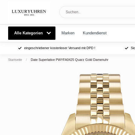
Alle Kategorien
Marken
Kundendienst
eingeschriebener kostenloser Versand mit DPD !
Si
Startseite
/
Date Superlative PWYFA0425 Quarz Gold Damenuhr