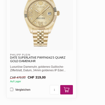
Lieferumfang:
Originale Aufbewa
Garantie
2 Jahre Hersteller
PHILIPP PLEIN 
DATE SUPERLATIVE PWYFA0425 QUARZ
GOLD DAMENUHR
Luxuriöse Damenuhr, goldenes Guilloche-
Zifferblatt, Datum, 34mm goldenes IP Edel...
CHF 319,00
CHF 470,00
Auf Lager
Vergleichen