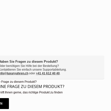
Haben Sie Fragen zu diesem Produkt?
Oder benötigen Sie Hilfe bei der Bestellung?
Kontaktieren Sie einfach unsere Supportabteilung.
info@luxuryuhren.ch
oder
+41 41 612 40 40
.
EINE FRAGE ZU DIESEM PRODUKT?
hilft Ihnen gerne, das richtige Produkt zu finden
EN