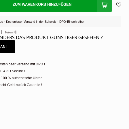
ZUM WARENKORB HINZUFÜGEN
Tage · Kostenloser Versand in der Schweiz · DPD-Einschreiben
Teilen
NDERS DAS PRODUKT GÜNSTIGER GESEHEN ?
AN !
ostenloser Versand mit DPD !
L & 3D Secure !
t 100 % authentische Uhren !
cht-Geld zurück Garantie !