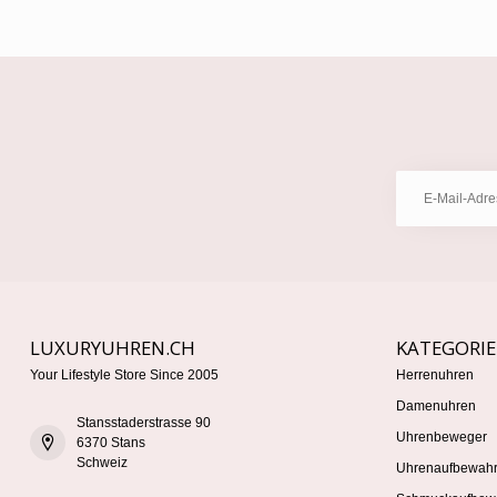
LUXURYUHREN.CH
KATEGORI
Your Lifestyle Store Since 2005
Herrenuhren
Damenuhren
Stansstaderstrasse 90
Uhrenbeweger
6370 Stans
Schweiz
Uhrenaufbewah