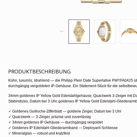
PRODUKTBESCHREIBUNG
Kühn, luxuriös, strahlend — die Philipp Plein Date Superlative PWYFA0425 üb
durchgängig vergoldeten IP-Gehäuse. Ein Statement-Stück für die selbstbewuss
34mm goldenes IP Yellow Gold Edelstahlgehäuse, Quarzwerk 3-Zeiger mit Dat
Stabindizes, Datum bei 3 Uhr, goldenes IP Yellow Gold Edelstahl-Gliederarm
✓ Goldenes Guilloche-Zifferblatt — goldene Zeiger, Datum bei 3 Uhr
✓ Quarzwerk — 3-Zeiger, präzise und zuverlässig
✓ 34mm goldenes IP Gehäuse — durchgängig vergoldet
✓ Goldenes IP Edelstahl-Gliederarmband — Deployant-Schliesse
✓ Mineralglas — robust und kratzfest