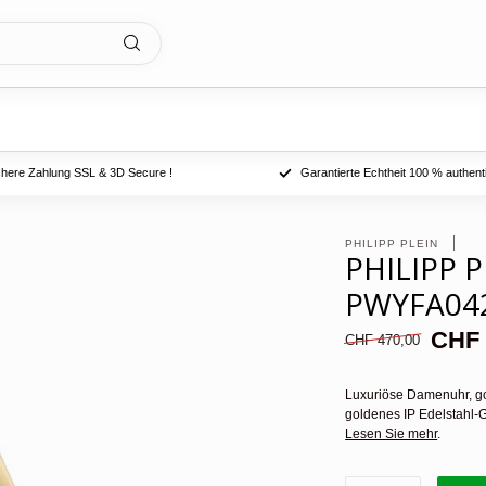
chere Zahlung SSL & 3D Secure !
Garantierte Echtheit 100 % authent
PHILIPP PLEIN 
PHILIPP 
PWYFA04
CHF 
CHF 470,00
Luxuriöse Damenuhr, go
goldenes IP Edelstahl-G
Lesen Sie mehr
.