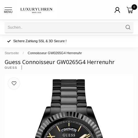
0
MENU
Sichere Zahlung SSL & 3D Secure !
Startseite
/
Connoisseur GW0265G4 Herrenuhr
Guess Connoisseur GW0265G4 Herrenuhr
GUESS 