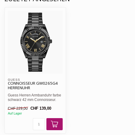
GUESS 
CONNOISSEUR GW0265G4
HERRENUHR
Guess Herren Armbanduhr farbe
schwarz 42 mm Connoisseur.
Antrieb Quarz; Wasserdi...
CHF 139,00
CHF 229,00
Auf Lager