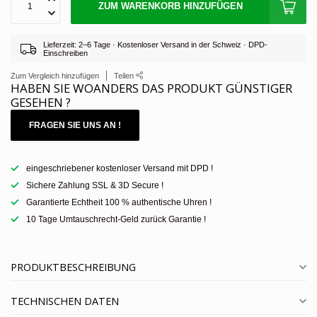
ZUM WARENKORB HINZUFÜGEN
Lieferzeit: 2–6 Tage · Kostenloser Versand in der Schweiz · DPD-
Einschreiben
Zum Vergleich hinzufügen
Teilen
HABEN SIE WOANDERS DAS PRODUKT GÜNSTIGER
GESEHEN ?
FRAGEN SIE UNS AN !
eingeschriebener kostenloser Versand mit DPD !
Sichere Zahlung SSL & 3D Secure !
Garantierte Echtheit 100 % authentische Uhren !
10 Tage Umtauschrecht-Geld zurück Garantie !
PRODUKTBESCHREIBUNG
TECHNISCHEN DATEN