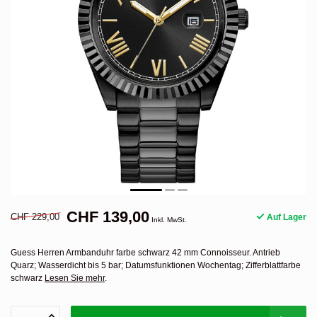
CHF 139,00
CHF 229,00
Auf Lager
Inkl. MwSt.
Guess Herren Armbanduhr farbe schwarz 42 mm Connoisseur. Antrieb
Quarz; Wasserdicht bis 5 bar; Datumsfunktionen Wochentag; Zifferblattfarbe
schwarz
Lesen Sie mehr
.