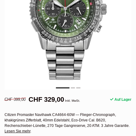
CHF 329,00
CHF 399,00
Auf Lager
Inkl. MwSt.
Citizen Promaster Navihawk CA4664-60W — Flieger-Chronograph,
khakigrünes Zifferblatt, 40mm Edelstahl, Eco-Drive Cal. B620,
Rechenschieber-Lünette, 270 Tage Gangreserve, 20 ATM. 3 Jahre Garantie.
Lesen Sie mehr
.