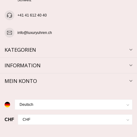
+41 41 612 40 40
info@luxuryuhren.ch
KATEGORIEN
INFORMATION
MEIN KONTO
CHF