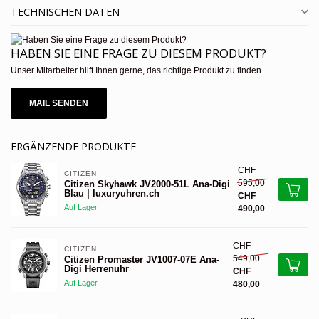
TECHNISCHEN DATEN
HABEN SIE EINE FRAGE ZU DIESEM PRODUKT?
Unser Mitarbeiter hilft Ihnen gerne, das richtige Produkt zu finden
MAIL SENDEN
ERGÄNZENDE PRODUKTE
CHF
CITIZEN 
595,00
Citizen Skyhawk JV2000-51L Ana-Digi
Blau | luxuryuhren.ch
CHF
Auf Lager
490,00
CHF
CITIZEN 
549,00
Citizen Promaster JV1007-07E Ana-
Digi Herrenuhr
CHF
Auf Lager
480,00