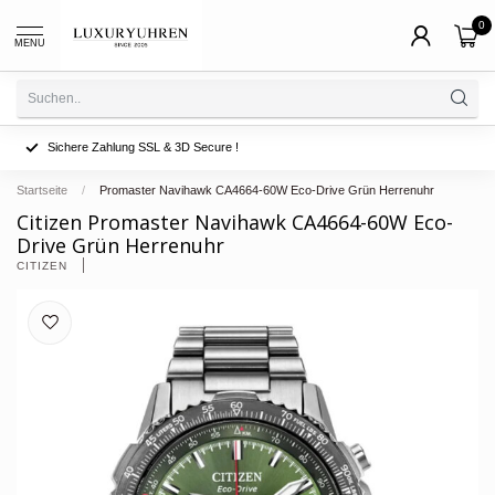
0
MENU
Sichere Zahlung SSL & 3D Secure !
Startseite
/
Promaster Navihawk CA4664-60W Eco-Drive Grün Herrenuhr
Citizen Promaster Navihawk CA4664-60W Eco-
Drive Grün Herrenuhr
CITIZEN 