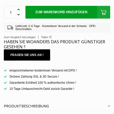
ZUM WARENKORB HINZUFÜGEN
Lieferzeit: 2–6 Tage · Kostenloser Versand in der Schweiz · DPD-
Einschreiben
Zum Vergleich hinzufügen
Teilen
HABEN SIE WOANDERS DAS PRODUKT GÜNSTIGER
GESEHEN ?
FRAGEN SIE UNS AN !
eingeschriebener kostenloser Versand mit DPD !
Sichere Zahlung SSL & 3D Secure !
Garantierte Echtheit 100 % authentische Uhren !
10 Tage Umtauschrecht-Geld zurück Garantie !
PRODUKTBESCHREIBUNG