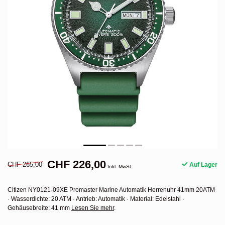
CHF 226,00
CHF 265,00
Auf Lager
Inkl. MwSt.
Citizen NY0121-09XE Promaster Marine Automatik Herrenuhr 41mm 20ATM
· Wasserdichte: 20 ATM · Antrieb: Automatik · Material: Edelstahl ·
Gehäusebreite: 41 mm
Lesen Sie mehr
.