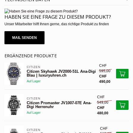
HABEN SIE EINE FRAGE ZU DIESEM PRODUKT?
Unser Mitarbeiter hilft Ihnen gerne, das richtige Produkt zu finden
MAIL SENDEN
ERGÄNZENDE PRODUKTE
CHF
CITIZEN 
595,00
Citizen Skyhawk JV2000-51L Ana-Digi
Blau | luxuryuhren.ch
CHF
Auf Lager
490,00
CHF
CITIZEN 
549,00
Citizen Promaster JV1007-07E Ana-
Digi Herrenuhr
CHF
Auf Lager
480,00
CHF
CITIZEN 