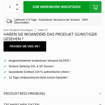
ZUM WARENKORB HINZUFÜGEN
Lieferzeit: 2–6 Tage · Kostenloser Versand in der Schweiz · DPD-
Einschreiben
Zum Vergleich hinzufügen
Teilen
HABEN SIE WOANDERS DAS PRODUKT GÜNSTIGER
GESEHEN ?
FRAGEN SIE UNS AN !
eingeschriebener kostenloser Versand mit DPD !
Sichere Zahlung SSL & 3D Secure !
Garantierte Echtheit 100 % authentische Uhren !
10 Tage Umtauschrecht-Geld zurück Garantie !
PRODUKTBESCHREIBUNG
TECHNISCHEN DATEN