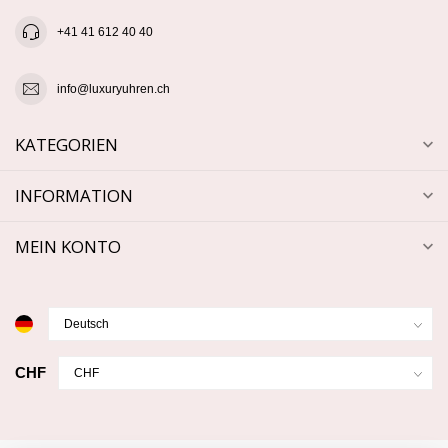
+41 41 612 40 40
info@luxuryuhren.ch
KATEGORIEN
INFORMATION
MEIN KONTO
CHF