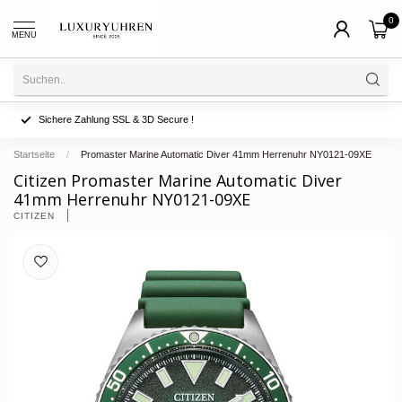
0
MENU
Sichere Zahlung SSL & 3D Secure !
Startseite
/
Promaster Marine Automatic Diver 41mm Herrenuhr NY0121-09XE
Citizen Promaster Marine Automatic Diver
41mm Herrenuhr NY0121-09XE
CITIZEN 