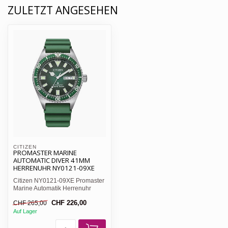
ZULETZT ANGESEHEN
CITIZEN 
PROMASTER MARINE
AUTOMATIC DIVER 41MM
HERRENUHR NY0121-09XE
Citizen NY0121-09XE Promaster
Marine Automatik Herrenuhr
41mm 20ATM · Wasserdich...
CHF 226,00
CHF 265,00
Auf Lager