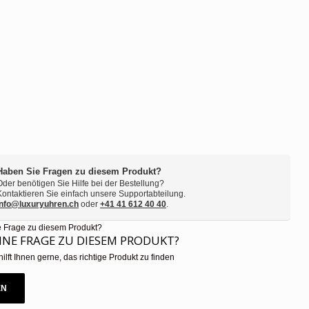
Haben Sie Fragen zu diesem Produkt?
Oder benötigen Sie Hilfe bei der Bestellung?
Kontaktieren Sie einfach unsere Supportabteilung.
info@luxuryuhren.ch
oder
+41 41 612 40 40
.
EINE FRAGE ZU DIESEM PRODUKT?
hilft Ihnen gerne, das richtige Produkt zu finden
EN