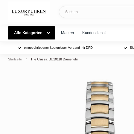
Alle Kategorien
Marken
Kundendienst
eingeschriebener kostenloser Versand mit DPD !
Si
Startseite
/
The Classic BU10118 Damenuhr