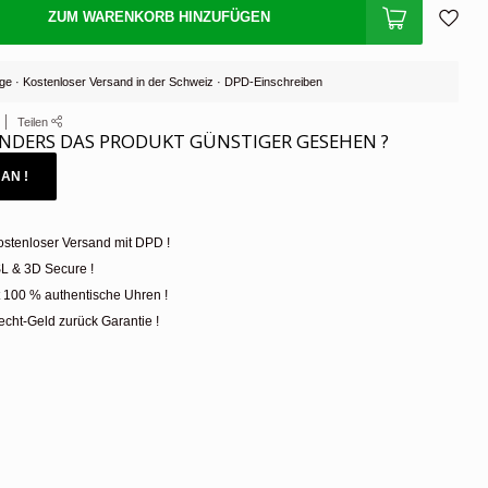
ZUM WARENKORB HINZUFÜGEN
Tage · Kostenloser Versand in der Schweiz · DPD-Einschreiben
Teilen
NDERS DAS PRODUKT GÜNSTIGER GESEHEN ?
AN !
ostenloser Versand mit DPD !
L & 3D Secure !
t 100 % authentische Uhren !
cht-Geld zurück Garantie !