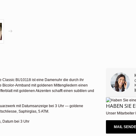
e Classic BU10118 ist eine Damenuhr die durch ihr
e Bicolor-Armband mit goldenen Mittengliedern einen
erblatt mit goldenen Akzenten schafft einen subtilen und
HABEN SIE 
Quarzwerk mit Datumsanzeige bei 3 Uhr — goldene
tschliesse, Saphirglas, 5 ATM.
Unser Mitarbeiter 
, Datum bei 3 Uhr
MAIL SEND