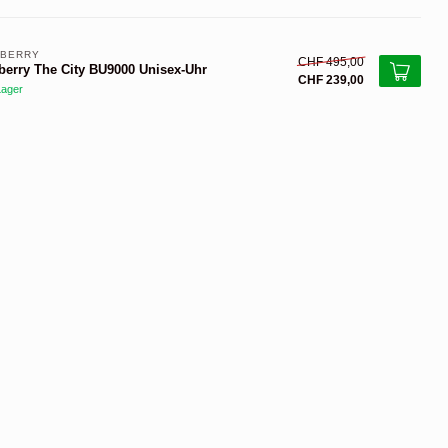
BERRY 
CHF 495,00
berry The City BU9000 Unisex-Uhr
CHF 239,00
Lager