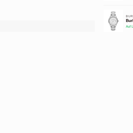
BUR
Bur
Auf 