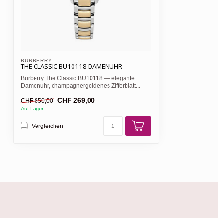
BURBERRY 
THE CLASSIC BU10118 DAMENUHR
Burberry The Classic BU10118 — elegante
Damenuhr, champagnergoldenes Zifferblatt...
CHF 269,00
CHF 850,00
Auf Lager
Vergleichen