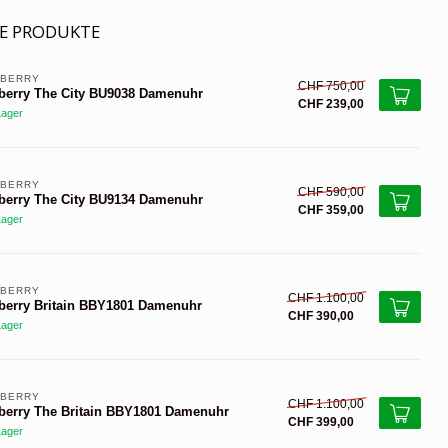
E PRODUKTE
BERRY 
CHF 750,00
berry The City BU9038 Damenuhr
CHF 239,00
Lager
BERRY 
CHF 590,00
berry The City BU9134 Damenuhr
CHF 359,00
Lager
BERRY 
CHF 1.100,00
berry Britain BBY1801 Damenuhr
CHF 390,00
Lager
BERRY 
CHF 1.100,00
berry The Britain BBY1801 Damenuhr
CHF 399,00
Lager