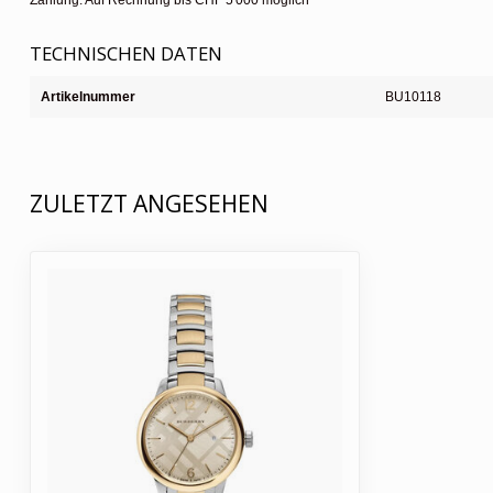
Zahlung: Auf Rechnung bis CHF 5'000 möglich
TECHNISCHEN DATEN
Artikelnummer
BU10118
ZULETZT ANGESEHEN