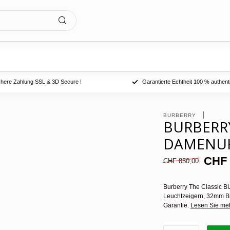
chere Zahlung SSL & 3D Secure !
Garantierte Echtheit 100 % authent
BURBERRY 
BURBERRY
DAMENU
CHF 
CHF 850,00
Burberry The Classic B
Leuchtzeigern, 32mm Bi
Garantie.
Lesen Sie me