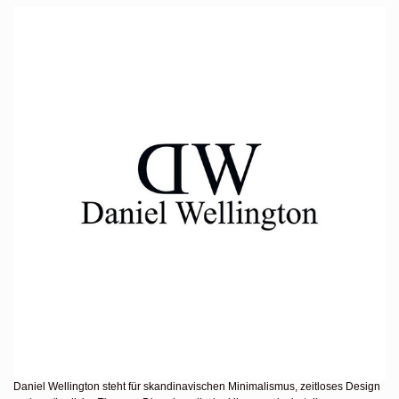
Daniel Wellington steht für skandinavischen Minimalismus, zeitloses Design