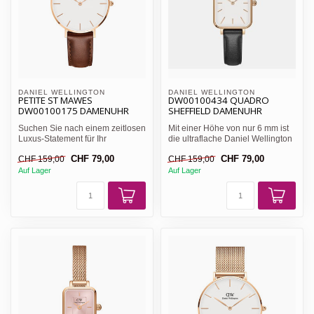
DANIEL WELLINGTON 
DANIEL WELLINGTON 
PETITE ST MAWES
DW00100434 QUADRO
DW00100175 DAMENUHR
SHEFFIELD DAMENUHR
Suchen Sie nach einem zeitlosen
Mit einer Höhe von nur 6 mm ist
Luxus-Statement für Ihr
die ultraflache Daniel Wellington
Handgelenk? Die Daniel W...
Damenuhr mit h...
CHF 79,00
CHF 79,00
CHF 159,00
CHF 159,00
Auf Lager
Auf Lager