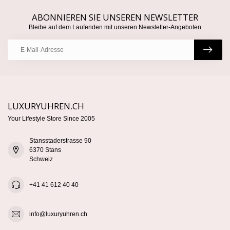
ABONNIEREN SIE UNSEREN NEWSLETTER
Bleibe auf dem Laufenden mit unseren Newsletter-Angeboten
LUXURYUHREN.CH
Your Lifestyle Store Since 2005
Stansstaderstrasse 90
6370 Stans
Schweiz
+41 41 612 40 40
info@luxuryuhren.ch