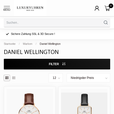
0
MENU
Sichere Zahlung SSL & 3D Secure !
Startseite
/
Marken
/
Daniel Wellington
DANIEL WELLINGTON
FILTER