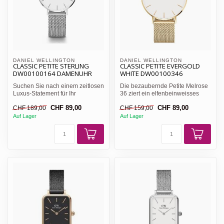
DANIEL WELLINGTON 
DANIEL WELLINGTON 
CLASSIC PETITE STERLING
CLASSIC PETITE EVERGOLD
DW00100164 DAMENUHR
WHITE DW00100346
Suchen Sie nach einem zeitlosen
Die bezaubernde Petite Melrose
Luxus-Statement für Ihr
36 ziert ein elfenbeinweisses
Handgelenk? Die Daniel W...
Ziffernblatt und ei...
CHF 89,00
CHF 89,00
CHF 189,00
CHF 159,00
Auf Lager
Auf Lager