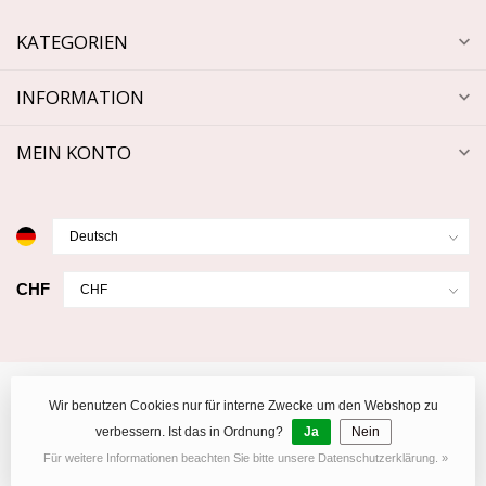
KATEGORIEN
INFORMATION
MEIN KONTO
CHF
Wir benutzen Cookies nur für interne Zwecke um den Webshop zu
verbessern. Ist das in Ordnung?
Ja
Nein
© Copyright 2026 Luxuryuhren.ch
Für weitere Informationen beachten Sie bitte unsere Datenschutzerklärung. »