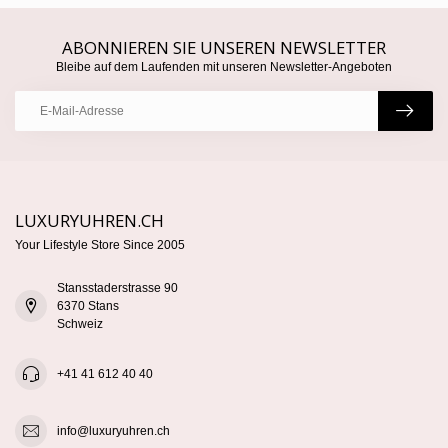
ABONNIEREN SIE UNSEREN NEWSLETTER
Bleibe auf dem Laufenden mit unseren Newsletter-Angeboten
LUXURYUHREN.CH
Your Lifestyle Store Since 2005
Stansstaderstrasse 90
6370 Stans
Schweiz
+41 41 612 40 40
info@luxuryuhren.ch