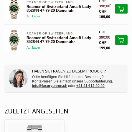
CHF
ROAMER OF SWITZERLAND 
390,00
Roamer of Switzerland Amalfi Lady
852844-47-79-20 Damenuhr
CHF
Auf Lager
199,00
CHF
ROAMER OF SWITZERLAND 
390,00
Roamer of Switzerland Amalfi Lady
852844-47-79-20 Damenuhr
CHF
Auf Lager
199,00
HABEN SIE FRAGEN ZU DIESEM PRODUKT?
Oder benötigen Sie Hilfe bei der Bestellung?
Kontaktieren Sie einfach unsere Supportabteilung.
info@luxuryuhren.ch
oder
+41 41 612 40 40
.
ZULETZT ANGESEHEN