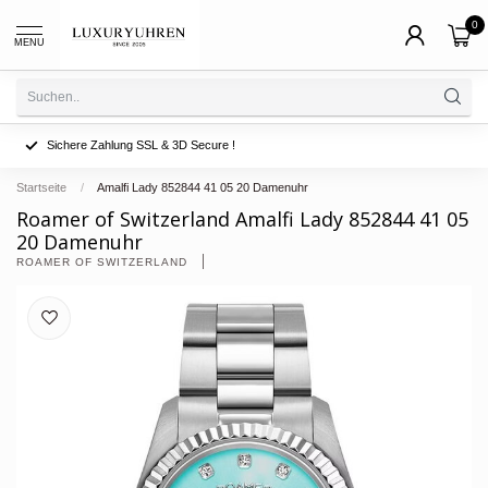
0
MENU
Sichere Zahlung SSL & 3D Secure !
Startseite
/
Amalfi Lady 852844 41 05 20 Damenuhr
Roamer of Switzerland Amalfi Lady 852844 41 05
20 Damenuhr
ROAMER OF SWITZERLAND 